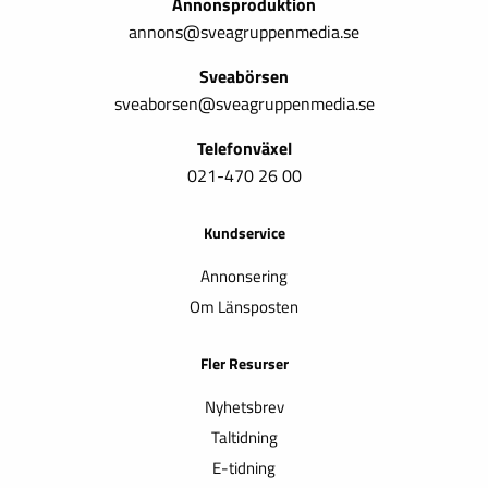
Annonsproduktion
annons@sveagruppenmedia.se
Sveabörsen
sveaborsen@sveagruppenmedia.se
Telefonväxel
021-470 26 00
Kundservice
Annonsering
Om Länsposten
Fler Resurser
Nyhetsbrev
Taltidning
E-tidning