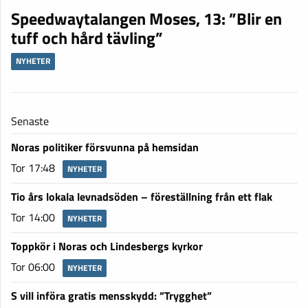
Speedwaytalangen Moses, 13: ”Blir en
tuff och hård tävling”
NYHETER
Senaste
Noras politiker försvunna på hemsidan
Tor 17:48
NYHETER
Tio års lokala levnadsöden – föreställning från ett flak
Tor 14:00
NYHETER
Toppkör i Noras och Lindesbergs kyrkor
Tor 06:00
NYHETER
S vill införa gratis mensskydd: ”Trygghet”