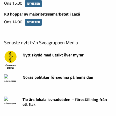
Ons 15:00
NYHETER
KD hoppar av majoritetssamarbetet i Laxå
Ons 14:00
NYHETER
Senaste nytt från Sveagruppen Media
Nytt skydd med utsikt över myrar
SÖRMLANDS
BYGDEN
Noras politiker försvunna på hemsidan
LÄNSPOSTEN
Tio års lokala levnadsöden – föreställning från
ett flak
LÄNSPOSTEN