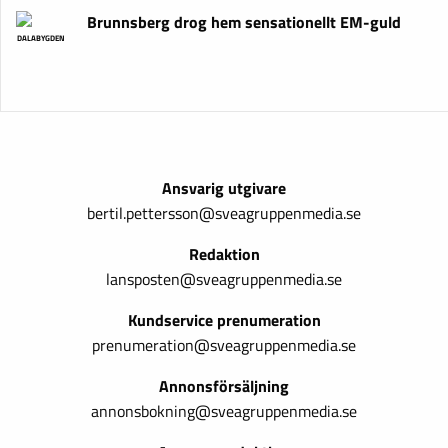
Brunnsberg drog hem sensationellt EM-guld
DALABYGDEN
Ansvarig utgivare
bertil.pettersson@sveagruppenmedia.se
Redaktion
lansposten@sveagruppenmedia.se
Kundservice prenumeration
prenumeration@sveagruppenmedia.se
Annonsförsäljning
annonsbokning@sveagruppenmedia.se