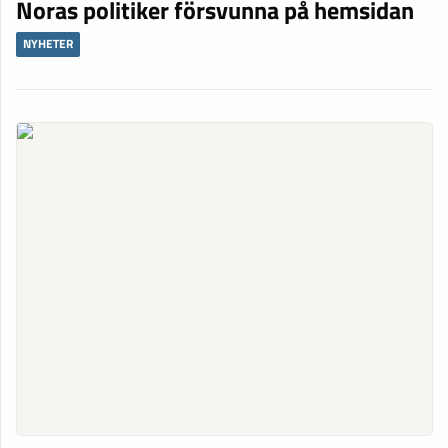
Noras politiker försvunna på hemsidan
NYHETER