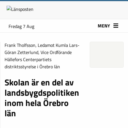
MENY
Fredag 7 Aug
Frank Tholfsson, Ledamot Kumla Lars-
Göran Zetterlund, Vice Ordförande
Hällefors Centerpartiets
distriktsstyrelse i Örebro län
Skolan är en del av
landsbygdspolitiken
inom hela Örebro
län