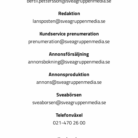
bertil.pettersson@sveagruppenmedia.se
Redaktion
lansposten@sveagruppenmedia.se
Kundservice prenumeration
prenumeration@sveagruppenmedia.se
Annonsförsäljning
annonsbokning@sveagruppenmedia.se
Annonsproduktion
annons@sveagruppenmedia.se
Sveabörsen
sveaborsen@sveagruppenmedia.se
Telefonväxel
021-470 26 00