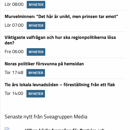
Lör 08:00
NYHETER
Murvelminnen: ”Det här är unikt, men prinsen tar emot”
Lör 07:00
NYHETER
Viktigaste valfrågan och hur ska regionpolitikerna lösa
den?
Fre 06:00
NYHETER
Noras politiker försvunna på hemsidan
Tor 17:48
NYHETER
Tio års lokala levnadsöden – föreställning från ett flak
Tor 14:00
NYHETER
Senaste nytt från Sveagruppen Media