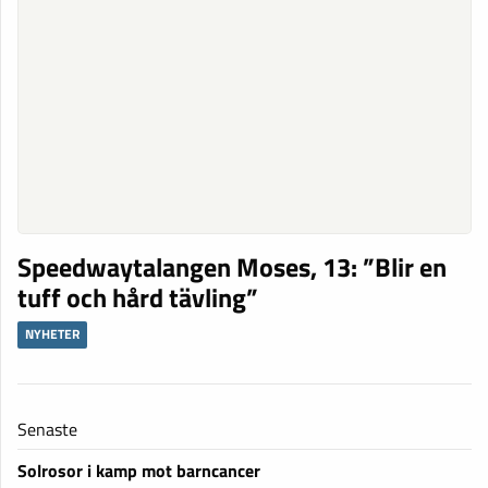
Speedwaytalangen Moses, 13: ”Blir en
tuff och hård tävling”
NYHETER
Senaste
Solrosor i kamp mot barncancer