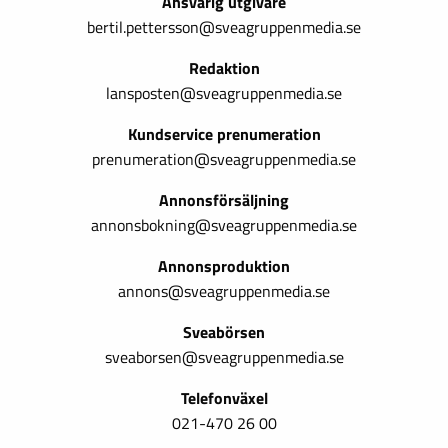
Ansvarig utgivare
bertil.pettersson@sveagruppenmedia.se
Redaktion
lansposten@sveagruppenmedia.se
Kundservice prenumeration
prenumeration@sveagruppenmedia.se
Annonsförsäljning
annonsbokning@sveagruppenmedia.se
Annonsproduktion
annons@sveagruppenmedia.se
Sveabörsen
sveaborsen@sveagruppenmedia.se
Telefonväxel
021-470 26 00