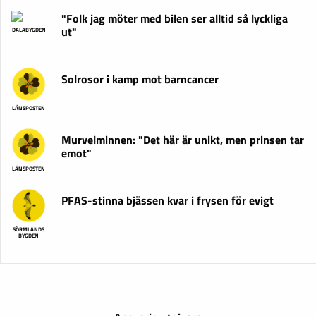
"Folk jag möter med bilen ser alltid så lyckliga
ut"
DALABYGDEN
Solrosor i kamp mot barncancer
LÄNSPOSTEN
Murvelminnen: "Det här är unikt, men prinsen tar
emot"
LÄNSPOSTEN
PFAS-stinna bjässen kvar i frysen för evigt
SÖRMLANDS
BYGDEN