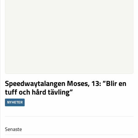
Speedwaytalangen Moses, 13: ”Blir en
tuff och hård tävling”
NYHETER
Senaste