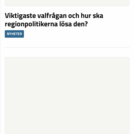
Viktigaste valfrågan och hur ska
regionpolitikerna lösa den?
NYHETER