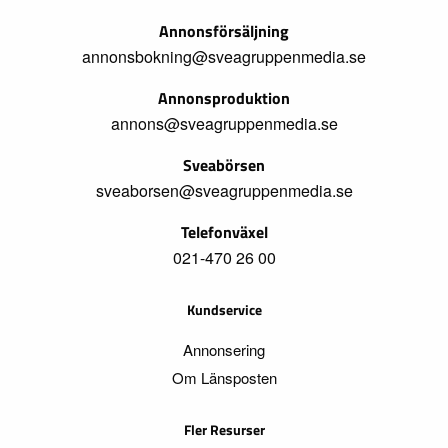
Annonsförsäljning
annonsbokning@sveagruppenmedia.se
Annonsproduktion
annons@sveagruppenmedia.se
Sveabörsen
sveaborsen@sveagruppenmedia.se
Telefonväxel
021-470 26 00
Kundservice
Annonsering
Om Länsposten
Fler Resurser