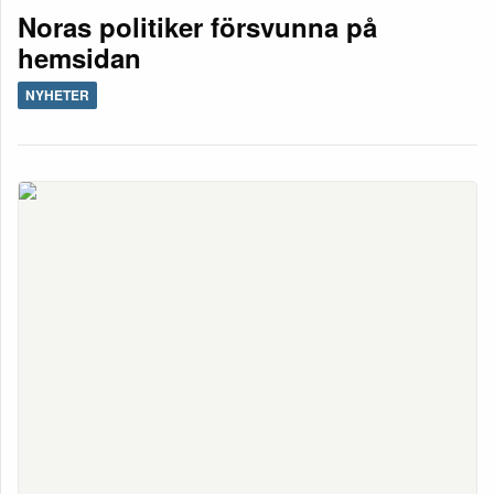
Noras politiker försvunna på
hemsidan
NYHETER