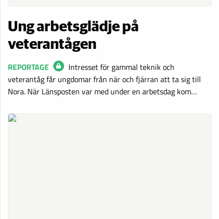
Ung arbetsglädje på
veterantågen
REPORTAGE
Intresset för gammal teknik och
veterantåg får ungdomar från när och fjärran att ta sig till
Nora. När Länsposten var med under en arbetsdag kom…