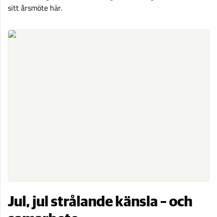
sitt årsmöte här.
Jul, jul strålande känsla – och