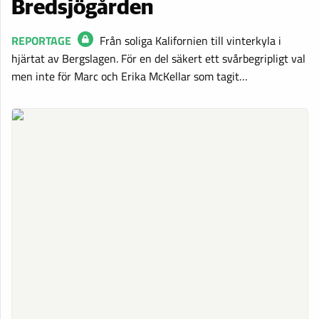
Bredsjögården
REPORTAGE
Från soliga Kalifornien till vinterkyla i
hjärtat av Bergslagen. För en del säkert ett svårbegripligt val
men inte för Marc och Erika McKellar som tagit…