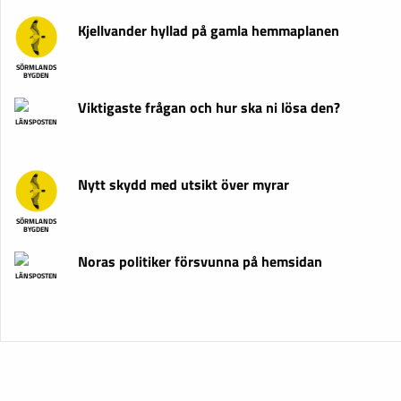
Kjellvander hyllad på gamla hemmaplanen
SÖRMLANDS
BYGDEN
Viktigaste frågan och hur ska ni lösa den?
LÄNSPOSTEN
Nytt skydd med utsikt över myrar
SÖRMLANDS
BYGDEN
Noras politiker försvunna på hemsidan
LÄNSPOSTEN