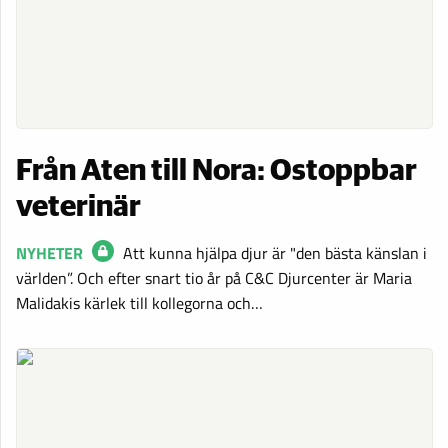
Från Aten till Nora: Ostoppbar
veterinär
NYHETER
Att kunna hjälpa djur är "den bästa känslan i
världen”. Och efter snart tio år på C&C Djurcenter är Maria
Malidakis kärlek till kollegorna och…