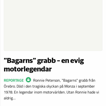
”Bagarns” grabb – en evig
motorlegendar
REPORTAGE
Ronnie Peterson, "Bagarns" grabb från
Örebro. Död i den tragiska olyckan på Monza i september
1978. En legendar inom motorvärlden. Utan Ronnie hade vi
aldrig…