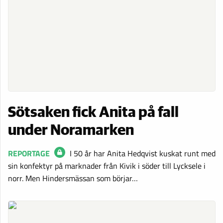
Sötsaken fick Anita på fall
under Noramarken
REPORTAGE
I 50 år har Anita Hedqvist kuskat runt med
sin konfektyr på marknader från Kivik i söder till Lycksele i
norr. Men Hindersmässan som börjar…