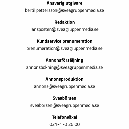
Ansvarig utgivare
bertil.pettersson@sveagruppenmedia.se
Redaktion
lansposten@sveagruppenmedia.se
Kundservice prenumeration
prenumeration@sveagruppenmedia.se
Annonsförsäljning
annonsbokning@sveagruppenmedia.se
Annonsproduktion
annons@sveagruppenmedia.se
Sveabörsen
sveaborsen@sveagruppenmedia.se
Telefonväxel
021-470 26 00