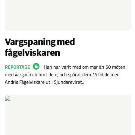
Vargspaning med
fågelviskaren
REPORTAGE
Han har varit med om mer än 50 möten
med vargar, och hört dem, och spårat dem. Vi följde med
Andris Fågelviskare ut i Sjundareviret…