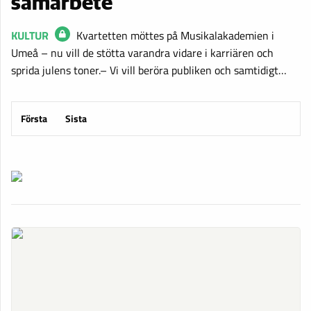
samarbete
KULTUR
Kvartetten möttes på Musikalakademien i
Umeå – nu vill de stötta varandra vidare i karriären och
sprida julens toner.– Vi vill beröra publiken och samtidigt…
Första
Sista