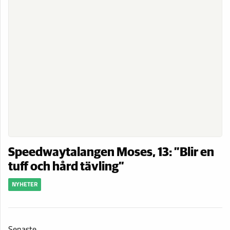
Speedwaytalangen Moses, 13: ”Blir en
tuff och hård tävling”
NYHETER
Senaste