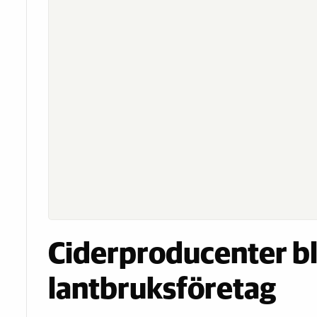
Ciderproducenter bl
lantbruksföretag