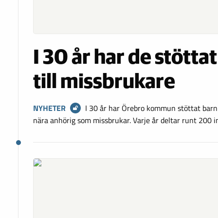
I 30 år har de stötta
till missbrukare
NYHETER
I 30 år har Örebro kommun stöttat bar
nära anhörig som missbrukar. Varje år deltar runt 200 