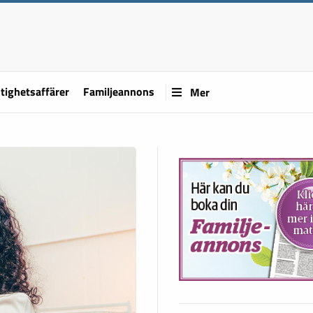
tighetsaffärer
Familjeannons
Mer