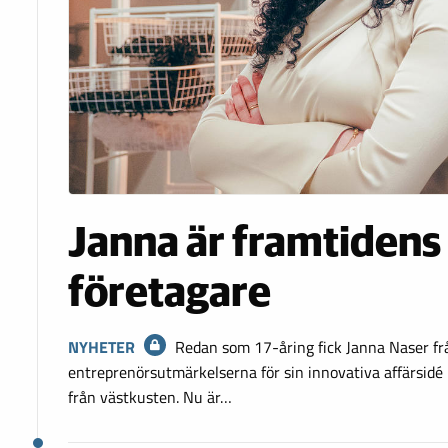
Janna är framtidens
företagare
NYHETER
Redan som 17-åring fick Janna Naser fr
entreprenörsutmärkelserna för sin innovativa affärsidé -
från västkusten. Nu är…