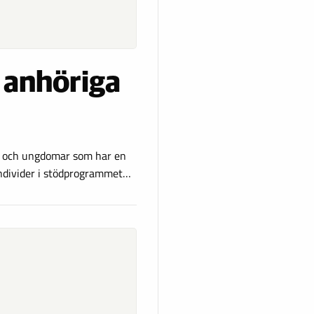
t anhöriga
n och ungdomar som har en
individer i stödprogrammet…