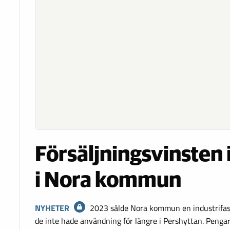
Försäljningsvinsten 
i Nora kommun
NYHETER
2023 sålde Nora kommun en industrifast
de inte hade användning för längre i Pershyttan. Pengarn