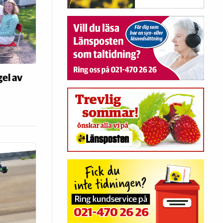
el av