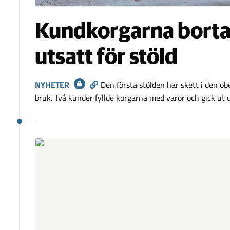
Kundkorgarna borta 
utsatt för stöld
NYHETER
Den första stölden har skett i den 
bruk. Två kunder fyllde korgarna med varor och gick ut u