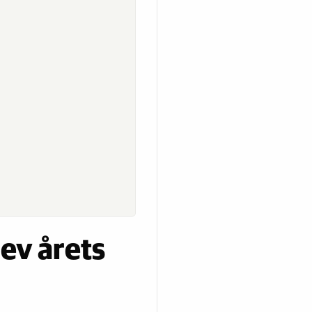
ev årets