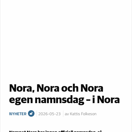
Nora, Nora och Nora
egen namnsdag – i Nora
NYHETER
2026-05-23
av Kattis Folkeson