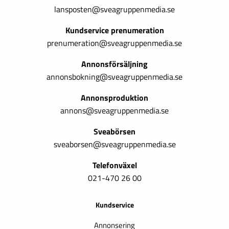
lansposten@sveagruppenmedia.se
Kundservice prenumeration
prenumeration@sveagruppenmedia.se
Annonsförsäljning
annonsbokning@sveagruppenmedia.se
Annonsproduktion
annons@sveagruppenmedia.se
Sveabörsen
sveaborsen@sveagruppenmedia.se
Telefonväxel
021-470 26 00
Kundservice
Annonsering