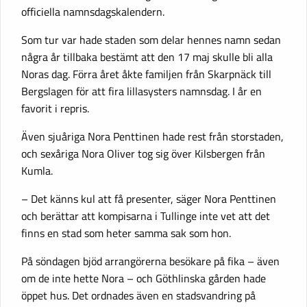
officiella namnsdagskalendern.
Som tur var hade staden som delar hennes namn sedan
några år tillbaka bestämt att den 17 maj skulle bli alla
Noras dag. Förra året åkte familjen från Skarpnäck till
Bergslagen för att fira lillasysters namnsdag. I år en
favorit i repris.
Även sjuåriga Nora Penttinen hade rest från storstaden,
och sexåriga Nora Oliver tog sig över Kilsbergen från
Kumla.
– Det känns kul att få presenter, säger Nora Penttinen
och berättar att kompisarna i Tullinge inte vet att det
finns en stad som heter samma sak som hon.
På söndagen bjöd arrangörerna besökare på fika – även
om de inte hette Nora – och Göthlinska gården hade
öppet hus. Det ordnades även en stadsvandring på