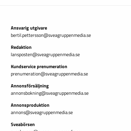
Ansvarig utgivare
bertil.pettersson@sveagruppenmedia.se
Redaktion
lansposten@sveagruppenmedia.se
Kundservice prenumeration
prenumeration@sveagruppenmedia.se
Annonsförsäljning
annonsbokning@sveagruppenmedia.se
Annonsproduktion
annons@sveagruppenmedia.se
Sveabörsen