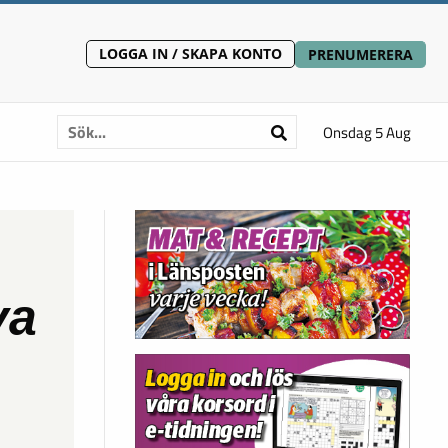
LOGGA IN / SKAPA KONTO
PRENUMERERA
Onsdag 5 Aug
va