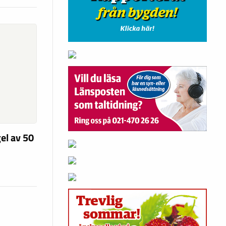
el av 50