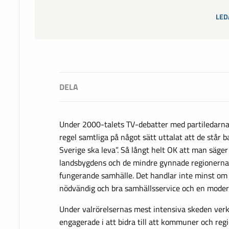
LED
Under 2000-talets TV-debatter med partiledarna
regel samtliga på något sätt uttalat att de står
Sverige ska leva”. Så långt helt OK att man säge
landsbygdens och de mindre gynnade regionernas
fungerande samhälle. Det handlar inte minst om br
nödvändig och bra samhällsservice och en modern
Under valrörelsernas mest intensiva skeden verk
engagerade i att bidra till att kommuner och reg