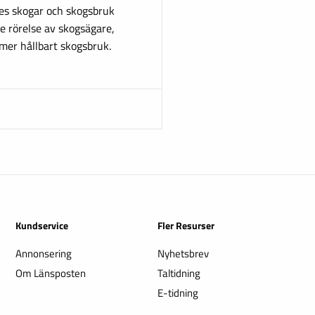
ges skogar och skogsbruk
e rörelse av skogsägare,
t mer hållbart skogsbruk.
Kundservice
Fler Resurser
Annonsering
Nyhetsbrev
Om Länsposten
Taltidning
E-tidning