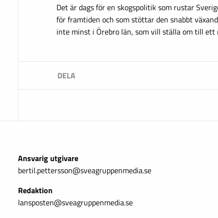
Det är dags för en skogspolitik som rustar Sveri
för framtiden och som stöttar den snabbt växand
inte minst i Örebro län, som vill ställa om till et
Ansvarig utgivare
bertil.pettersson@sveagruppenmedia.se
Redaktion
lansposten@sveagruppenmedia.se