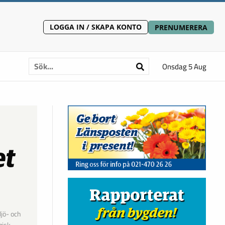
LOGGA IN / SKAPA KONTO
PRENUMERERA
Onsdag 5 Aug
et
jö- och