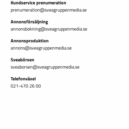
Kundservice prenumeration
prenumeration@sveagruppenmedia.se
Annonsförsäljning
annonsbokning@sveagruppenmedia.se
Annonsproduktion
annons@sveagruppenmedia.se
Sveabörsen
sveaborsen@sveagruppenmedia.se
Telefonväxel
021-470 26 00