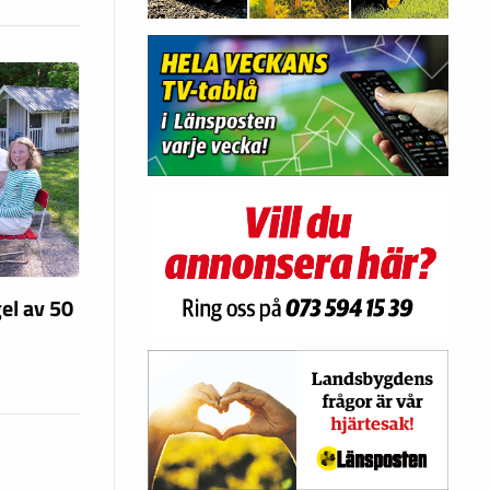
el av 50