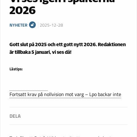
2026
NYHETER
2025-12-28
Gott slut på 2025 och ett gott nytt 2026. Redaktionen
är tillbaka 5 januari, vi ses då!
Lästips:
Fortsatt krav på nollvision mot varg – Lpo backar inte