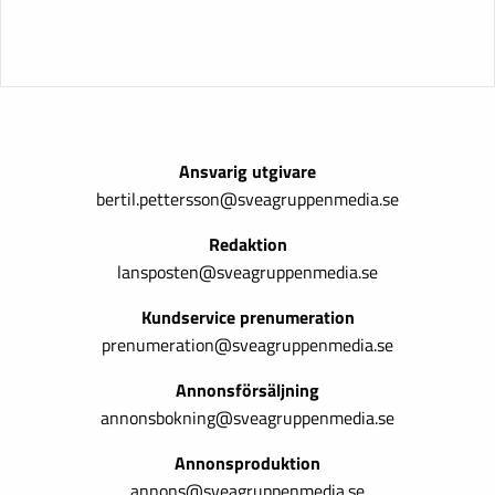
Ansvarig utgivare
bertil.pettersson@sveagruppenmedia.se
Redaktion
lansposten@sveagruppenmedia.se
Kundservice prenumeration
prenumeration@sveagruppenmedia.se
Annonsförsäljning
annonsbokning@sveagruppenmedia.se
Annonsproduktion
annons@sveagruppenmedia.se