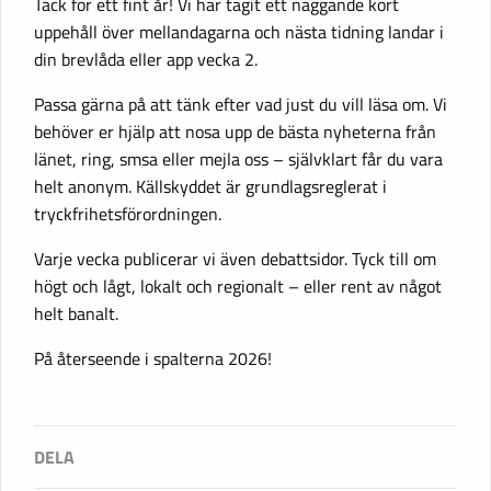
Tack för ett fint år! Vi har tagit ett naggande kort
uppehåll över mellandagarna och nästa tidning landar i
din brevlåda eller app vecka 2.
Passa gärna på att tänk efter vad just du vill läsa om. Vi
behöver er hjälp att nosa upp de bästa nyheterna från
länet, ring, smsa eller mejla oss – självklart får du vara
helt anonym. Källskyddet är grundlagsreglerat i
tryckfrihetsförordningen.
Varje vecka publicerar vi även debattsidor. Tyck till om
högt och lågt, lokalt och regionalt – eller rent av något
helt banalt.
På återseende i spalterna 2026!