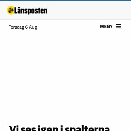
MENY
Torsdag 6 Aug
Vi ses igen i spalterna