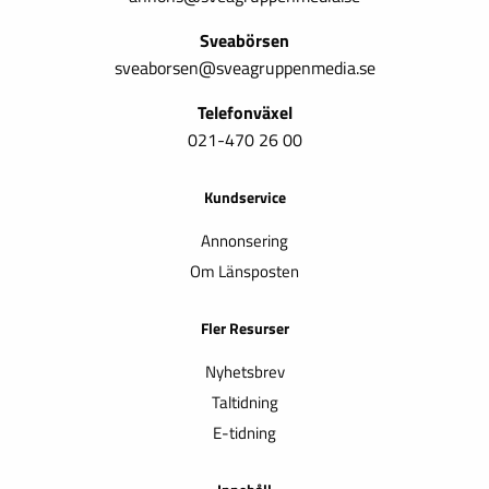
Sveabörsen
sveaborsen@sveagruppenmedia.se
Telefonväxel
021-470 26 00
Kundservice
Annonsering
Om Länsposten
Fler Resurser
Nyhetsbrev
Taltidning
E-tidning