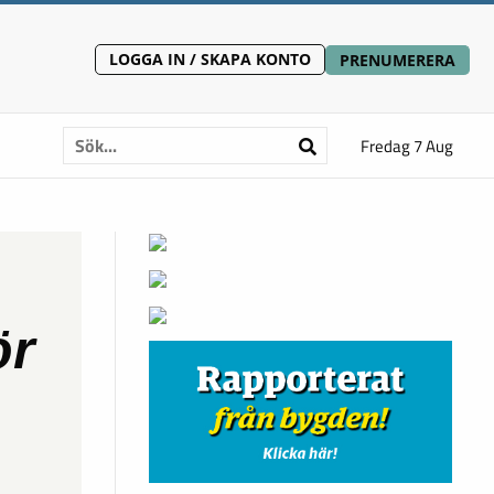
LOGGA IN / SKAPA KONTO
PRENUMERERA
Fredag 7 Aug
ör