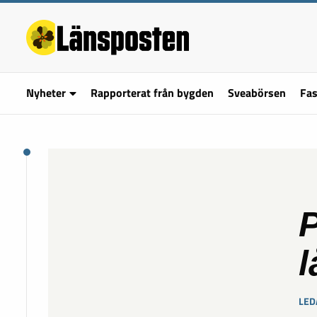
Nyheter
Rapporterat från bygden
Sveabörsen
Fas
P
l
LED