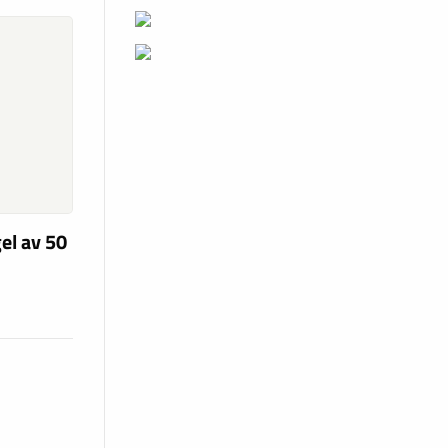
el av 50