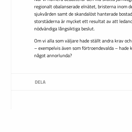
regionalt obalanserade elnätet, bristerna inom d
sjukvården samt de skandalöst hanterade bostad
storstäderna är mycket ett resultat av att ledand
nödvändiga långsiktiga beslut.
Om vi alla som väljare hade ställt andra krav och
– exempelvis även som förtroendevalda – hade k
något annorlunda?