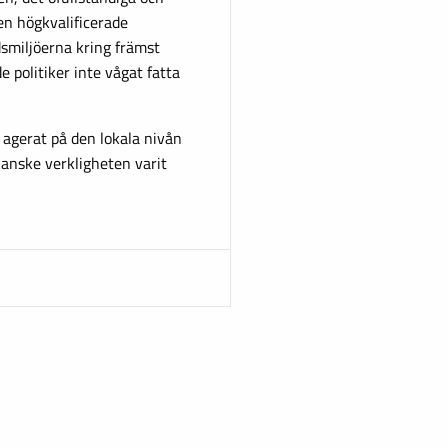
en högkvalificerade
smiljöerna kring främst
e politiker inte vågat fatta
 agerat på den lokala nivån
anske verkligheten varit