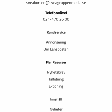
sveaborsen@sveagruppenmedia.se
Telefonväxel
021-470 26 00
Kundservice
Annonsering
Om Länsposten
Fler Resurser
Nyhetsbrev
Taltidning
E-tidning
Innehåll
Nyheter