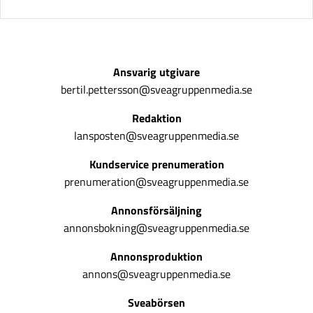
Ansvarig utgivare
bertil.pettersson@sveagruppenmedia.se
Redaktion
lansposten@sveagruppenmedia.se
Kundservice prenumeration
prenumeration@sveagruppenmedia.se
Annonsförsäljning
annonsbokning@sveagruppenmedia.se
Annonsproduktion
annons@sveagruppenmedia.se
Sveabörsen