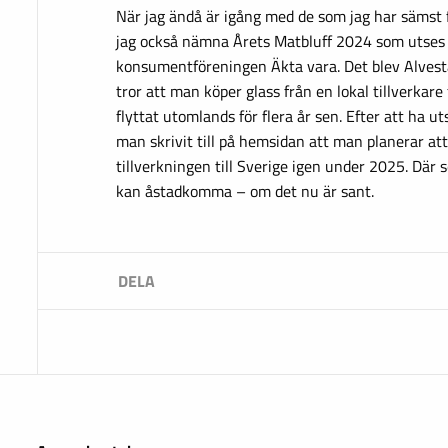
När jag ändå är igång med de som jag har sämst 
jag också nämna Årets Matbluff 2024 som utses å
konsumentföreningen Äkta vara. Det blev Alvest
tror att man köper glass från en lokal tillverkare
flyttat utomlands för flera år sen. Efter att ha ut
man skrivit till på hemsidan att man planerar att 
tillverkningen till Sverige igen under 2025. Där 
kan åstadkomma – om det nu är sant.