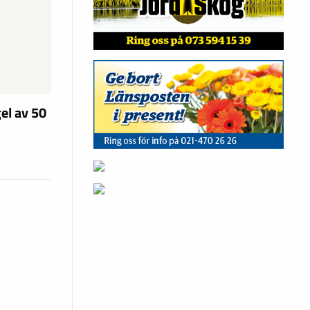
el av 50