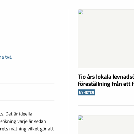
na två
Tio års lokala levnad
föreställning från ett 
NYHETER
. Det är ideella
ökning varje år sedan
årets mätning vilket gör att