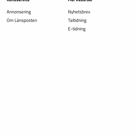
Annonsering
Nyhetsbrev
Om Länsposten
Taltidning
E-tidning