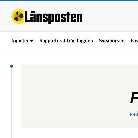
Nyheter
Rapporterat från bygden
Sveabörsen
Fas
F
KRÖ