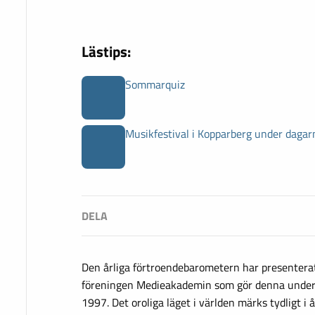
Lästips:
Sommarquiz
Musikfestival i Kopparberg under dagar
Den årliga förtroendebarometern har presenterats
föreningen Medieakademin som gör denna unders
1997. Det oroliga läget i världen märks tydligt i 