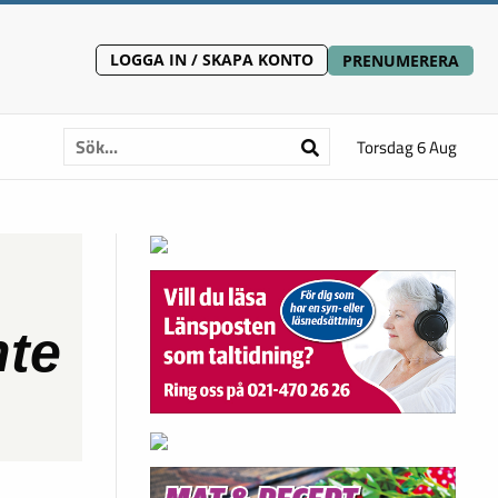
LOGGA IN / SKAPA KONTO
PRENUMERERA
Torsdag 6 Aug
nte