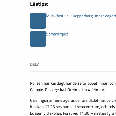
Lästips:
Musikfestival i Kopparberg under dagar
Sommarquiz
Polisen har kartlagt händelseförloppet innan oc
Campus Risbergska i Örebro den 4 februari.
Gärningsmannens agerande före dådet har delvis 
Klockan 07.35 ses han vid resecentrum, och tolv
bussen vid skolan. Först vid 11.30 – nästan fyr