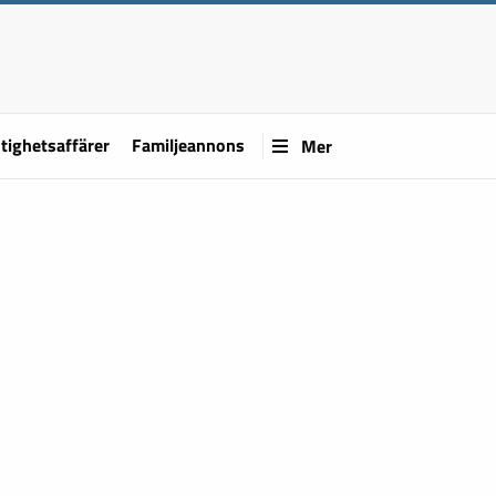
tighetsaffärer
Familjeannons
Mer