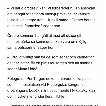
– Vi har gjort det vi kan. Vi förbereder nu en ansökan
om pengar för att göra intervjuprojekt eller kanske
utställning längre fram. Hur vill staden Örebro berätta
om detta i framtiden? säger hon.
Örebro kommun har gått ut med att skapa ett
minnesmärke så kommunen kan vara en möjlig
samarbetspartner säger hon.
– Otroligt viktigt sak för de som sörjer och känner för
det här, att de får en plats för sorgen och att minnas,
säger Maria Uddén.
Fotografen Per Torgén dokumenterade olika platser
som minnesplatsen vid Risbergska, kungen och
drottningens besök, minnescermonin i Nikolaikyrkan
och mycket mer under flera tillfällen.
– Bilderna tar jag för eftervärlden. Finns det människor