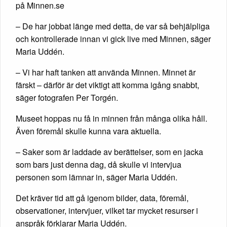
på Minnen.se
– De har jobbat länge med detta, de var så behjälpliga
och kontrollerade innan vi gick live med Minnen, säger
Maria Uddén.
– Vi har haft tanken att använda Minnen. Minnet är
färskt – därför är det viktigt att komma igång snabbt,
säger fotografen Per Torgén.
Museet hoppas nu få in minnen från många olika håll.
Även föremål skulle kunna vara aktuella.
– Saker som är laddade av berättelser, som en jacka
som bars just denna dag, då skulle vi intervjua
personen som lämnar in, säger Maria Uddén.
Det kräver tid att gå igenom bilder, data, föremål,
observationer, intervjuer, vilket tar mycket resurser i
anspråk förklarar Maria Uddén.