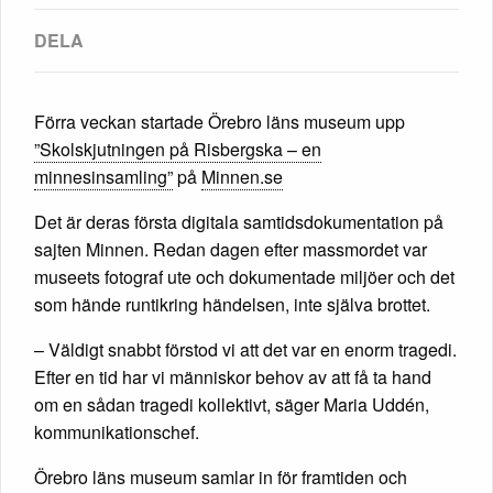
Förra veckan startade Örebro läns museum upp
”Skolskjutningen på Risbergska – en
minnesinsamling”
på
Minnen.se
Det är deras första digitala samtidsdokumentation på
sajten Minnen. Redan dagen efter massmordet var
museets fotograf ute och dokumentade miljöer och det
som hände runtikring händelsen, inte själva brottet.
– Väldigt snabbt förstod vi att det var en enorm tragedi.
Efter en tid har vi människor behov av att få ta hand
om en sådan tragedi kollektivt, säger Maria Uddén,
kommunikationschef.
Örebro läns museum samlar in för framtiden och