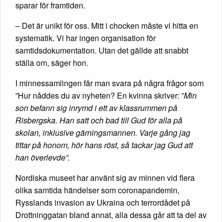
sparar för framtiden.
– Det är unikt för oss. Mitt i chocken måste vi hitta en
systematik. Vi har ingen organisation för
samtidsdokumentation. Utan det gällde att snabbt
ställa om, säger hon.
I minnessamlingen får man svara på några frågor som
”Hur nåddes du av nyheten? En kvinna skriver: ”
Min
son befann sig inrymd i ett av klassrummen på
Risbergska. Han satt och bad till Gud för alla på
skolan, inklusive gärningsmannen. Varje gång jag
tittar på honom, hör hans röst, så tackar jag Gud att
han överlevde”.
Nordiska museet har använt sig av minnen vid flera
olika samtida händelser som coronapandemin,
Rysslands invasion av Ukraina och terrordådet på
Drottninggatan bland annat, alla dessa går att ta del av