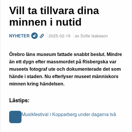
Vill ta tillvara dina
minnen i nutid
2025-02-19
av Sofie Isaksson
NYHETER
Örebro läns museum fattade snabbt beslut. Mindre
än ett dygn efter massmordet på Risbergska var
museets fotograf ute och dokumenterade det som
hände i staden. Nu efterlyser museet människors
minnen kring händelsen.
Lästips:
Musikfestival i Kopparberg under dagarna två