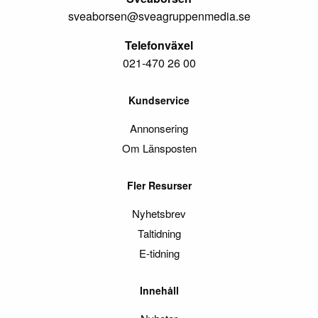
sveaborsen@sveagruppenmedia.se
Telefonväxel
021-470 26 00
Kundservice
Annonsering
Om Länsposten
Fler Resurser
Nyhetsbrev
Taltidning
E-tidning
Innehåll