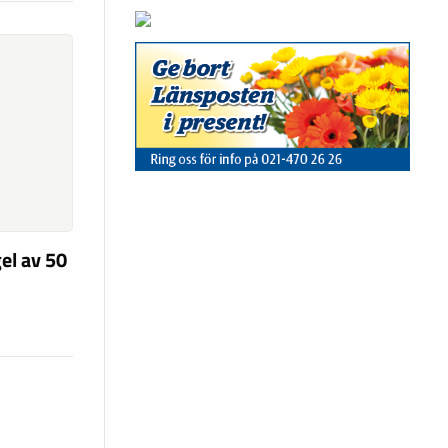
el av 50