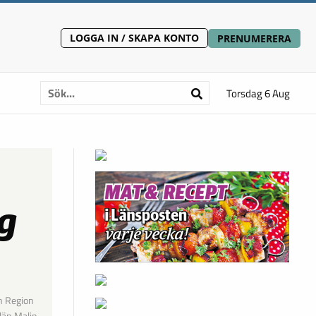
LOGGA IN / SKAPA KONTO
PRENUMERERA
Torsdag 6 Aug
ig
n Region