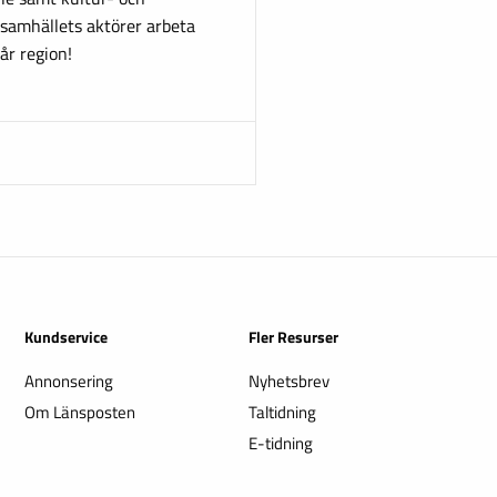
 samhällets aktörer arbeta
år region!
Kundservice
Fler Resurser
Annonsering
Nyhetsbrev
Om Länsposten
Taltidning
E-tidning