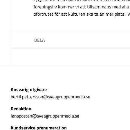
föreningsliv kommer vi att tillsammans med alla
oförtrutet för att kulturen ska ta än mer plats i v
Ansvarig utgivare
bertil.pettersson@sveagruppenmedia.se
Redaktion
lansposten@sveagruppenmedia.se
Kundservice prenumeration