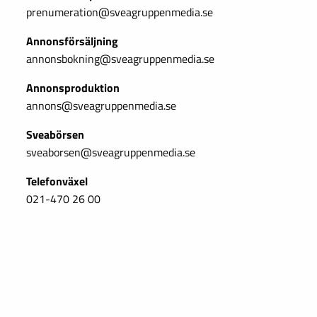
prenumeration@sveagruppenmedia.se
Annonsförsäljning
annonsbokning@sveagruppenmedia.se
Annonsproduktion
annons@sveagruppenmedia.se
Sveabörsen
sveaborsen@sveagruppenmedia.se
Telefonväxel
021-470 26 00