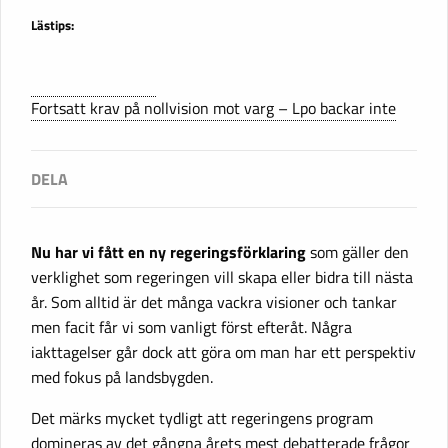
Lästips:
Fortsatt krav på nollvision mot varg – Lpo backar inte
Nu har vi fått en ny regeringsförklaring
som gäller den
verklighet som regeringen vill skapa eller bidra till nästa
år. Som alltid är det många vackra visioner och tankar
men facit får vi som vanligt först efteråt. Några
iakttagelser går dock att göra om man har ett perspektiv
med fokus på landsbygden.
Det märks mycket tydligt att regeringens program
domineras av det gångna årets mest debatterade frågor