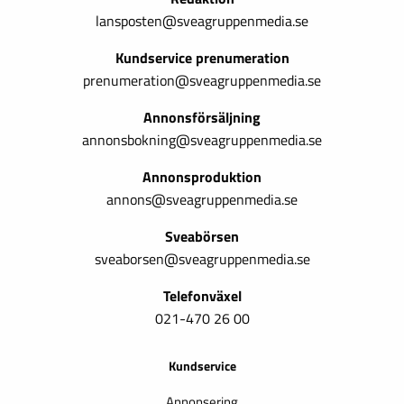
lansposten@sveagruppenmedia.se
Kundservice prenumeration
prenumeration@sveagruppenmedia.se
Annonsförsäljning
annonsbokning@sveagruppenmedia.se
Annonsproduktion
annons@sveagruppenmedia.se
Sveabörsen
sveaborsen@sveagruppenmedia.se
Telefonväxel
021-470 26 00
Kundservice
Annonsering