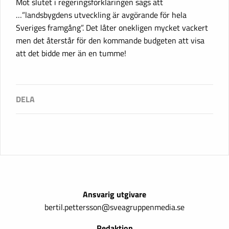
Mot slutet i regeringsförklaringen sägs att
…”landsbygdens utveckling är avgörande för hela
Sveriges framgång”. Det låter onekligen mycket vackert
men det återstår för den kommande budgeten att visa
att det bidde mer än en tumme!
Ansvarig utgivare
bertil.pettersson@sveagruppenmedia.se
Redaktion