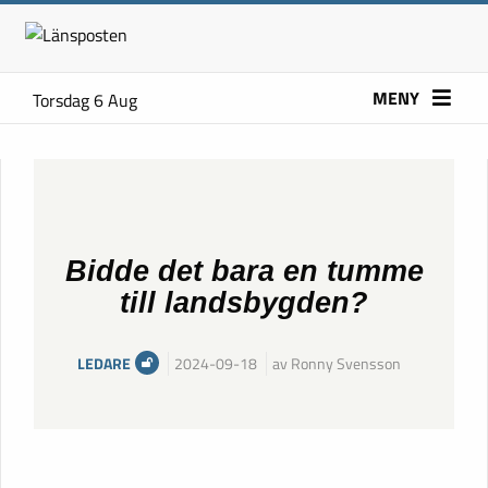
MENY
Torsdag 6 Aug
Bidde det bara en tumme
till landsbygden?
LEDARE
2024-09-18
av Ronny Svensson