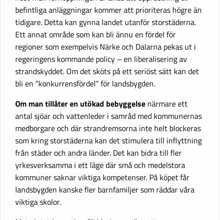
befintliga anläggningar kommer att prioriteras högre än
tidigare. Detta kan gynna landet utanför storstäderna.
Ett annat område som kan bli ännu en fördel för
regioner som exempelvis Närke och Dalarna pekas ut i
regeringens kommande policy – en liberalisering av
strandskyddet. Om det sköts på ett seriöst sätt kan det
bli en ”konkurrensfördel” för landsbygden.
Om man tillåter en utökad bebyggelse
närmare ett
antal sjöar och vattenleder i samråd med kommunernas
medborgare och där strandremsorna inte helt blockeras
som kring storstäderna kan det stimulera till inflyttning
från städer och andra länder. Det kan bidra till fler
yrkesverksamma i ett läge där små och medelstora
kommuner saknar viktiga kompetenser. På köpet får
landsbygden kanske fler barnfamiljer som räddar våra
viktiga skolor.