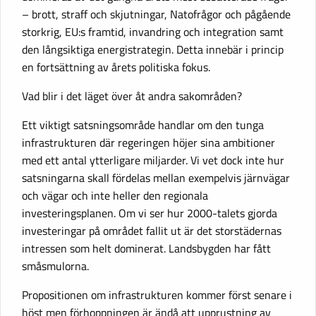
– brott, straff och skjutningar, Natofrågor och pågående
storkrig, EU:s framtid, invandring och integration samt
den långsiktiga energistrategin. Detta innebär i princip
en fortsättning av årets politiska fokus.
Vad blir i det läget över åt andra sakområden?
Ett viktigt satsningsområde handlar om den tunga
infrastrukturen där regeringen höjer sina ambitioner
med ett antal ytterligare miljarder. Vi vet dock inte hur
satsningarna skall fördelas mellan exempelvis järnvägar
och vägar och inte heller den regionala
investeringsplanen. Om vi ser hur 2000-talets gjorda
investeringar på området fallit ut är det storstädernas
intressen som helt dominerat. Landsbygden har fått
småsmulorna.
Propositionen om infrastrukturen kommer först senare i
höst men förhoppningen är ändå att upprustning av