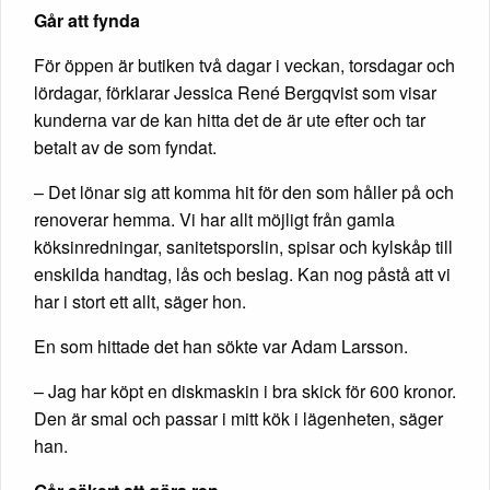
Går att fynda
För öppen är butiken två dagar i veckan, torsdagar och
lördagar, förklarar Jessica René Bergqvist som visar
kunderna var de kan hitta det de är ute efter och tar
betalt av de som fyndat.
– Det lönar sig att komma hit för den som håller på och
renoverar hemma. Vi har allt möjligt från gamla
köksinredningar, sanitetsporslin, spisar och kylskåp till
enskilda handtag, lås och beslag. Kan nog påstå att vi
har i stort ett allt, säger hon.
En som hittade det han sökte var Adam Larsson.
– Jag har köpt en diskmaskin i bra skick för 600 kronor.
Den är smal och passar i mitt kök i lägenheten, säger
han.