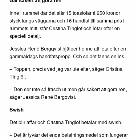
Går säkert att göra ren
Inne i rummet där det står 15 toastolar á 250 kronor
styck längs väggarna och 16 handfat till samma pris i
rummets mitt, står Cristina Tinglöf och letar efter en
speciell detalj.
Jessica René Bergqvist hjälper henne att leta efter en
gammaldags handfatspropp. Och se det fanns en lös.
– Toppen, precis vad jag var ute efter, säger Cristina
Tinglöf.
– Den ser inte så fräsch ut men går säkert att göra ren,
säger Jessica René Bergqvist.
Swish
Det blir affär och Cristina Tinglöf betalar med swish.
– Det är tyvärr det enda betalningsmedel som fungerar