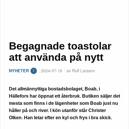
Begagnade toastolar
att använda på nytt
2024-07-16
av Rolf Larsson
NYHETER
Det allmännyttiga bostadsbolaget, Boab, i
Hällefors har öppnat ett återbruk. Butiken säljer det
mesta som finns i de lägenheter som Boab just nu
håller på och river. I kön utanför står Christer
Olken. Han letar efter en kyl och frys i bra skick.