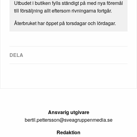
Utbudet i butiken fylls ständigt på med nya föremål
till försäljning allt eftersom rivningarna fortgår.
Återbruket har öppet på torsdagar och lördagar.
Ansvarig utgivare
bertil.pettersson@sveagruppenmedia.se
Redaktion