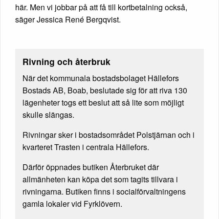
här. Men vi jobbar på att få till kortbetalning också,
säger Jessica René Bergqvist.
Rivning och återbruk
När det kommunala bostadsbolaget Hällefors
Bostads AB, Boab, beslutade sig för att riva 130
lägenheter togs ett beslut att så lite som möjligt
skulle slängas.
Rivningar sker i bostadsområdet Polstjärnan och i
kvarteret Trasten i centrala Hällefors.
Därför öppnades butiken Återbruket där
allmänheten kan köpa det som tagits tillvara i
rivningarna. Butiken finns i socialförvaltningens
gamla lokaler vid Fyrklövern.