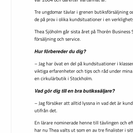
Tre ungdomar tävlar i grenen butiksförsäljning o
de på prov i olika kundsituationer i en verklighe
Thea Sjöholm går sista året på Thorén Business S
försäljning och service.
Hur förbereder du dig?
– Jag har övat en del på kundsituationer i klass
viktiga erfarenheter och tips och råd under mina
en cirkulärbutik i Stockholm.
Vad gör dig till en bra butikssäljare?
– Jag försöker att alltid lyssna in vad det är kun
utifrån det.
En lärare nominerade henne till tävlingen och eft
har nu Thea valts ut som en av tre finalister i sit