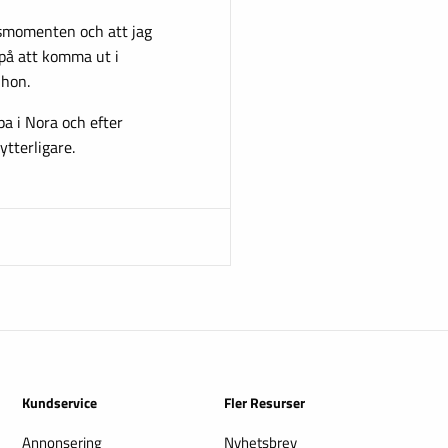
gsmomenten och att jag
på att komma ut i
 hon.
pa i Nora och efter
tterligare.
Kundservice
Fler Resurser
Annonsering
Nyhetsbrev