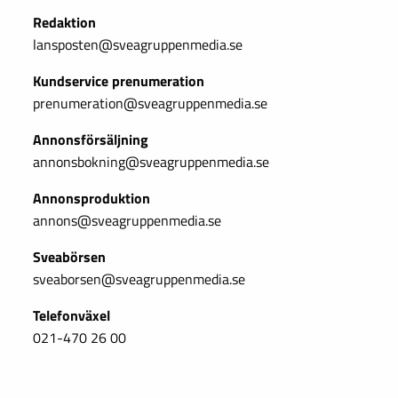
Redaktion
lansposten@sveagruppenmedia.se
Kundservice prenumeration
prenumeration@sveagruppenmedia.se
Annonsförsäljning
annonsbokning@sveagruppenmedia.se
Annonsproduktion
annons@sveagruppenmedia.se
Sveabörsen
sveaborsen@sveagruppenmedia.se
Telefonväxel
021-470 26 00