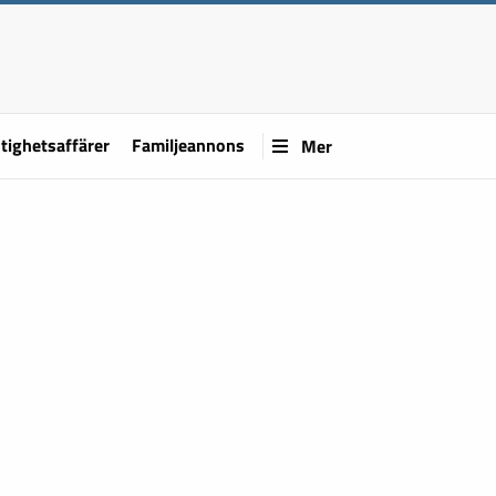
tighetsaffärer
Familjeannons
Mer