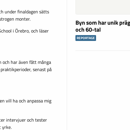
ch under finaldagen sätts
tstrogen monter.
Byn som har unik präg
och 60-tal
chool i Örebro, och läser
REPORTAGE
en och har även fått många
 praktikperioder, senast på
den vill ha och anpassa mig
er intervjuer och tester
t yrke.