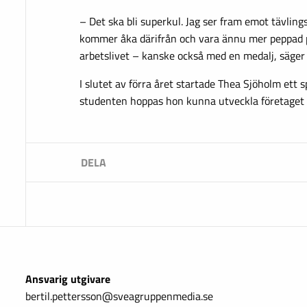
– Det ska bli superkul. Jag ser fram emot tävlin
kommer åka därifrån och vara ännu mer peppad 
arbetslivet – kanske också med en medalj, säger
I slutet av förra året startade Thea Sjöholm ett s
studenten hoppas hon kunna utveckla företaget y
Ansvarig utgivare
bertil.pettersson@sveagruppenmedia.se