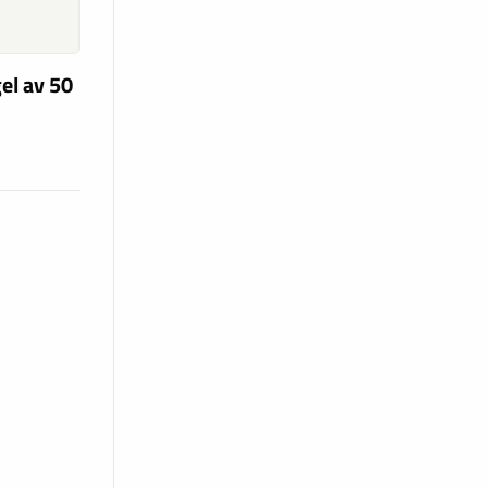
el av 50