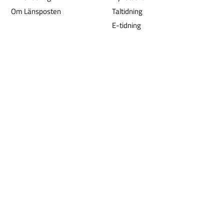
Om Länsposten
Taltidning
E-tidning