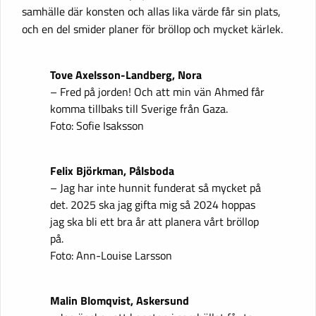
samhälle där konsten och allas lika värde får sin plats,
och en del smider planer för bröllop och mycket kärlek.
Tove Axelsson-Landberg, Nora
– Fred på jorden! Och att min vän Ahmed får
komma tillbaks till Sverige från Gaza.
Foto: Sofie Isaksson
Felix Björkman, Pålsboda
– Jag har inte hunnit funderat så mycket på
det. 2025 ska jag gifta mig så 2024 hoppas
jag ska bli ett bra år att planera vårt bröllop
på.
Foto: Ann-Louise Larsson
Malin Blomqvist, Askersund