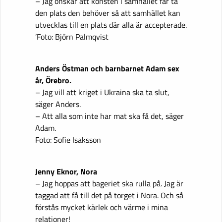
– Jag önskar att konsten i samhället får ta
den plats den behöver så att samhället kan
utvecklas till en plats där alla är accepterade.
’Foto: Björn Palmqvist
Anders Östman och barnbarnet Adam sex
år, Örebro.
– Jag vill att kriget i Ukraina ska ta slut,
säger Anders.
– Att alla som inte har mat ska få det, säger
Adam.
Foto: Sofie Isaksson
Jenny Eknor, Nora
– Jag hoppas att bageriet ska rulla på. Jag är
taggad att få till det på torget i Nora. Och så
förstås mycket kärlek och värme i mina
relationer!