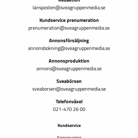
lansposten@sveagruppenmedia.se
Kundservice prenumeration
prenumeration@sveagruppenmedia.se
Annonsförsäljning
annonsbokning@sveagruppenmedia.se
Annonsproduktion
annons@sveagruppenmedia.se
Sveabörsen
sveaborsen@sveagruppenmedia.se
Telefonväxel
021-470 26 00
Kundservice
Annonsering