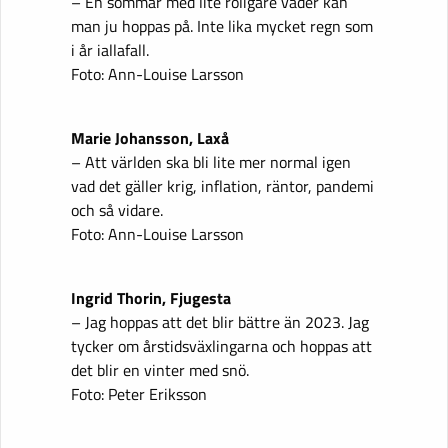
– En sommar med lite roligare väder kan
man ju hoppas på. Inte lika mycket regn som
i år iallafall.
Foto: Ann-Louise Larsson
Marie Johansson, Laxå
– Att världen ska bli lite mer normal igen
vad det gäller krig, inflation, räntor, pandemi
och så vidare.
Foto: Ann-Louise Larsson
Ingrid Thorin, Fjugesta
– Jag hoppas att det blir bättre än 2023. Jag
tycker om årstidsväxlingarna och hoppas att
det blir en vinter med snö.
Foto: Peter Eriksson