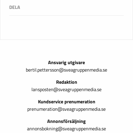
Ansvarig utgivare
bertil.pettersson@sveagruppenmedia.se
Redaktion
lansposten@sveagruppenmedia.se
Kundservice prenumeration
prenumeration@sveagruppenmedia.se
Annonsförsäljning
annonsbokning@sveagruppenmedia.se