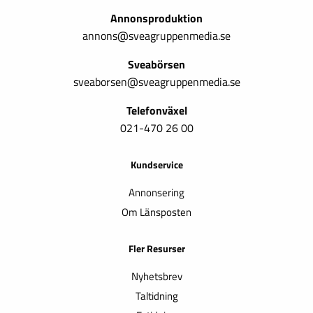
Annonsproduktion
annons@sveagruppenmedia.se
Sveabörsen
sveaborsen@sveagruppenmedia.se
Telefonväxel
021-470 26 00
Kundservice
Annonsering
Om Länsposten
Fler Resurser
Nyhetsbrev
Taltidning