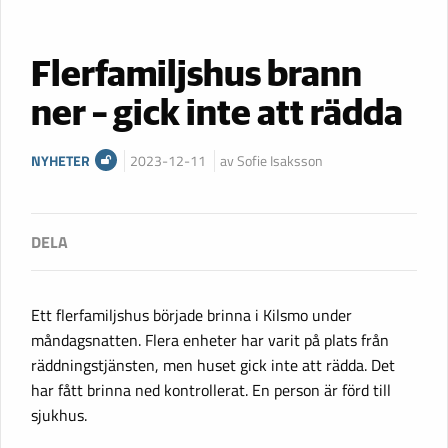
Flerfamiljshus brann
ner – gick inte att rädda
NYHETER
2023-12-11
av Sofie Isaksson
Ett flerfamiljshus började brinna i Kilsmo under
måndagsnatten. Flera enheter har varit på plats från
räddningstjänsten, men huset gick inte att rädda. Det
har fått brinna ned kontrollerat. En person är förd till
sjukhus.