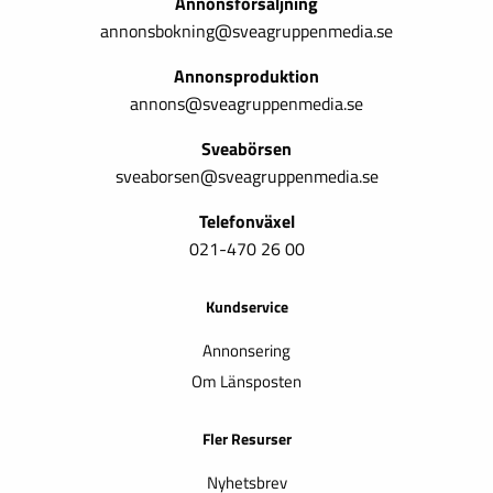
Annonsförsäljning
annonsbokning@sveagruppenmedia.se
Annonsproduktion
annons@sveagruppenmedia.se
Sveabörsen
sveaborsen@sveagruppenmedia.se
Telefonväxel
021-470 26 00
Kundservice
Annonsering
Om Länsposten
Fler Resurser
Nyhetsbrev