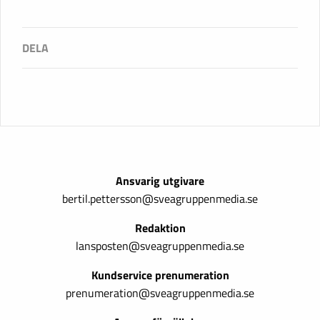
Ansvarig utgivare
bertil.pettersson@sveagruppenmedia.se
Redaktion
lansposten@sveagruppenmedia.se
Kundservice prenumeration
prenumeration@sveagruppenmedia.se