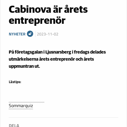
Cabinova är årets
entreprenör
NYHETER
2023-11-02
På företagsgalan i Ljusnarsberg i fredags delades
utmärkelserna årets entreprenör och årets
uppmuntran ut.
Lästips:
Sommarquiz