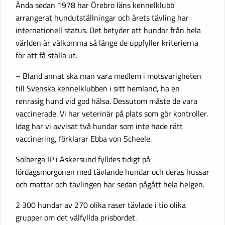
Ända sedan 1978 har Örebro läns kennelklubb
arrangerat hundutställningar och årets tävling har
internationell status. Det betyder att hundar från hela
världen är välkomma så länge de uppfyller kriterierna
för att få ställa ut.
– Bland annat ska man vara medlem i motsvarigheten
till Svenska kennelklubben i sitt hemland, ha en
renrasig hund vid god hälsa. Dessutom måste de vara
vaccinerade. Vi har veterinär på plats som gör kontroller.
Idag har vi avvisat två hundar som inte hade rätt
vaccinering, förklarar Ebba von Scheele.
Solberga IP i Askersund fylldes tidigt på
lördagsmorgonen med tävlande hundar och deras hussar
och mattar och tävlingen har sedan pågått hela helgen.
2 300 hundar av 270 olika raser tävlade i tio olika
grupper om det välfyllda prisbordet.