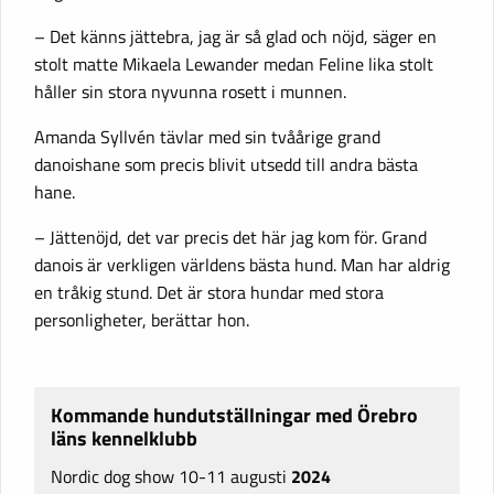
– Det känns jättebra, jag är så glad och nöjd, säger en
stolt matte Mikaela Lewander medan Feline lika stolt
håller sin stora nyvunna rosett i munnen.
Amanda Syllvén tävlar med sin tvåårige grand
danoishane som precis blivit utsedd till andra bästa
hane.
– Jättenöjd, det var precis det här jag kom för. Grand
danois är verkligen världens bästa hund. Man har aldrig
en tråkig stund. Det är stora hundar med stora
personligheter, berättar hon.
Kommande hundutställningar med Örebro
läns kennelklubb
Nordic dog show 10-11 augusti
2024