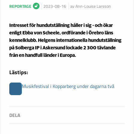
REPORTAGE
2023-08-16
av Ann-Louise Larsson
Intresset för hundutställning håller i sig - och ökar
enligt Ebba von Scheele, ordförande i Örebro läns
kennelklubb. Helgens internationella hundutställning
på Solberga IP i Askersund lockade 2 300 tävlande
från en handfull länder i Europa.
Lästips:
Musikfestival i Kopparberg under dagarna två