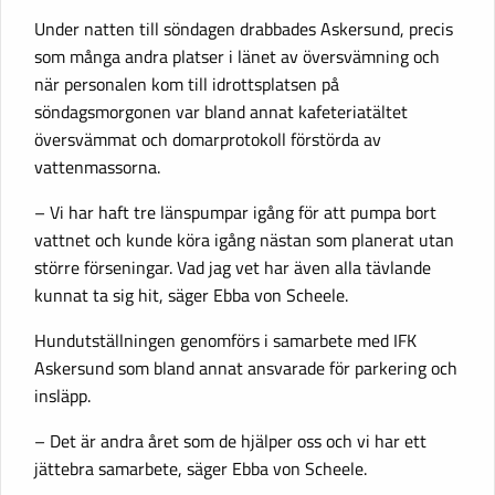
Under natten till söndagen drabbades Askersund, precis
som många andra platser i länet av översvämning och
när personalen kom till idrottsplatsen på
söndagsmorgonen var bland annat kafeteriatältet
översvämmat och domarprotokoll förstörda av
vattenmassorna.
– Vi har haft tre länspumpar igång för att pumpa bort
vattnet och kunde köra igång nästan som planerat utan
större förseningar. Vad jag vet har även alla tävlande
kunnat ta sig hit, säger Ebba von Scheele.
Hundutställningen genomförs i samarbete med IFK
Askersund som bland annat ansvarade för parkering och
insläpp.
– Det är andra året som de hjälper oss och vi har ett
jättebra samarbete, säger Ebba von Scheele.