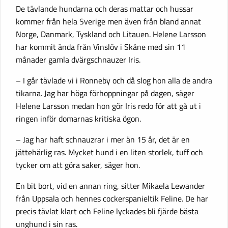
De tävlande hundarna och deras mattar och hussar
kommer från hela Sverige men även från bland annat
Norge, Danmark, Tyskland och Litauen. Helene Larsson
har kommit ända från Vinslöv i Skåne med sin 11
månader gamla dvärgschnauzer Iris.
– I går tävlade vi i Ronneby och då slog hon alla de andra
tikarna. Jag har höga förhoppningar på dagen, säger
Helene Larsson medan hon gör Iris redo för att gå ut i
ringen inför domarnas kritiska ögon.
– Jag har haft schnauzrar i mer än 15 år, det är en
jättehärlig ras. Mycket hund i en liten storlek, tuff och
tycker om att göra saker, säger hon.
En bit bort, vid en annan ring, sitter Mikaela Lewander
från Uppsala och hennes cockerspanieltik Feline. De har
precis tävlat klart och Feline lyckades bli fjärde bästa
unghund i sin ras.