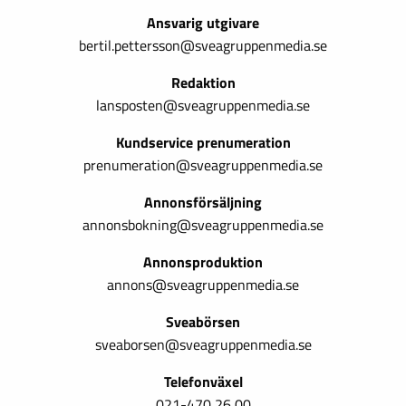
Ansvarig utgivare
bertil.pettersson@sveagruppenmedia.se
Redaktion
lansposten@sveagruppenmedia.se
Kundservice prenumeration
prenumeration@sveagruppenmedia.se
Annonsförsäljning
annonsbokning@sveagruppenmedia.se
Annonsproduktion
annons@sveagruppenmedia.se
Sveabörsen
sveaborsen@sveagruppenmedia.se
Telefonväxel
021-470 26 00