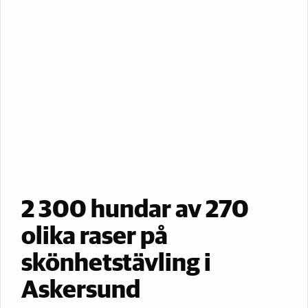
2 300 hundar av 270
olika raser på
skönhetstävling i
Askersund