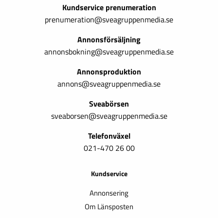
Kundservice prenumeration
prenumeration@sveagruppenmedia.se
Annonsförsäljning
annonsbokning@sveagruppenmedia.se
Annonsproduktion
annons@sveagruppenmedia.se
Sveabörsen
sveaborsen@sveagruppenmedia.se
Telefonväxel
021-470 26 00
Kundservice
Annonsering
Om Länsposten