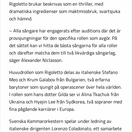
Rigoletto brukar beskrivas som en thriller, med
dramatiska ingredienser som maktmissbruk, svartsjuka
och hämnd.
– Alla sångare har engagerats efter auditions där det är
provsjungningar för den specifika rollen som avgör. På
det sättet kan vi hitta de bästa sångarna för alla roller
och därefter matcha dem till två likvärdiga sångarlag,
säger Alexander Niclasson.
Huvudrollen som Rigoletto delas av italienske Stefano
Meo och Krum Galabov från Bulgarien, två erfarna
barytoner som sjungit på operascener över hela världen.
I rollen som hans dotter Gilda ser vi Alina Tkachuk från
Ukraina och Hyejin Lee från Sydkorea, två sopraner med
fina pågående karriärer i Europa.
Svenska Kammarorkestern spelar under ledning av
italienske dirigenten Lorenzo Coladonato, ett samarbete