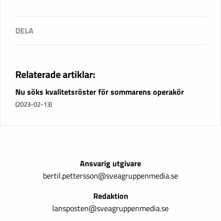
Relaterade artiklar:
Nu söks kvalitetsröster för sommarens operakör
(2023-02-13)
Ansvarig utgivare
bertil.pettersson@sveagruppenmedia.se
Redaktion
lansposten@sveagruppenmedia.se