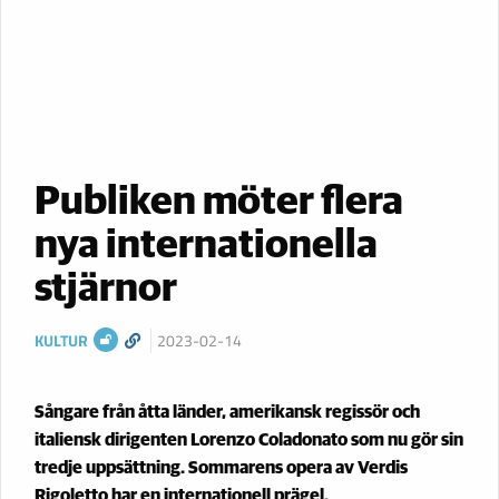
Publiken möter flera
nya internationella
stjärnor
KULTUR
2023-02-14
Sångare från åtta länder, amerikansk regissör och
italiensk dirigenten Lorenzo Coladonato som nu gör sin
tredje uppsättning. Sommarens opera av Verdis
Rigoletto har en internationell prägel.