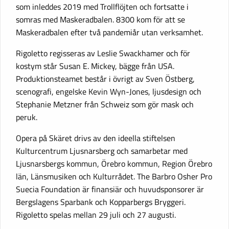
som inleddes 2019 med Trollflöjten och fortsatte i
somras med Maskeradbalen. 8300 kom för att se
Maskeradbalen efter två pandemiår utan verksamhet.
Rigoletto regisseras av Leslie Swackhamer och för
kostym står Susan E. Mickey, bägge från USA.
Produktionsteamet består i övrigt av Sven Östberg,
scenografi, engelske Kevin Wyn-Jones, ljusdesign och
Stephanie Metzner från Schweiz som gör mask och
peruk.
Opera på Skäret drivs av den ideella stiftelsen
Kulturcentrum Ljusnarsberg och samarbetar med
Ljusnarsbergs kommun, Örebro kommun, Region Örebro
län, Länsmusiken och Kulturrådet. The Barbro Osher Pro
Suecia Foundation är finansiär och huvudsponsorer är
Bergslagens Sparbank och Kopparbergs Bryggeri.
Rigoletto spelas mellan 29 juli och 27 augusti.