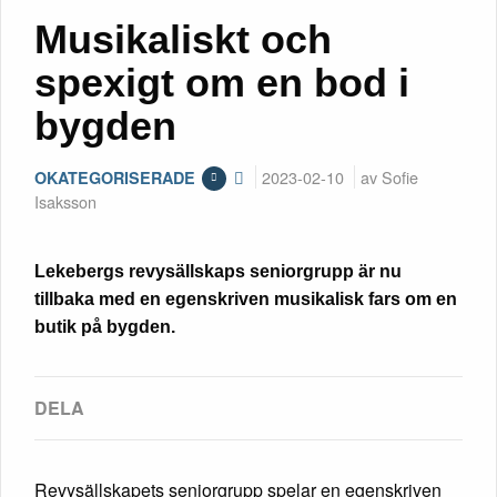
Musikaliskt och
spexigt om en bod i
bygden
2023-02-10
av Sofie
OKATEGORISERADE
Isaksson
Lekebergs revysällskaps seniorgrupp är nu
tillbaka med en egenskriven musikalisk fars om en
butik på bygden.
Revysällskapets seniorgrupp spelar en egenskriven