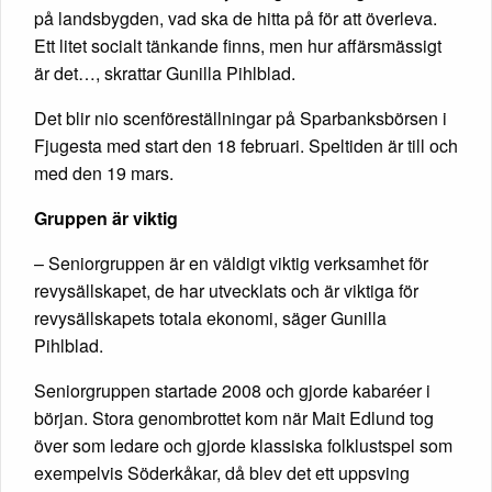
på landsbygden, vad ska de hitta på för att överleva.
Ett litet socialt tänkande finns, men hur affärsmässigt
är det…, skrattar Gunilla Pihlblad.
Det blir nio scenföreställningar på Sparbanksbörsen i
Fjugesta med start den 18 februari. Speltiden är till och
med den 19 mars.
Gruppen är viktig
– Seniorgruppen är en väldigt viktig verksamhet för
revysällskapet, de har utvecklats och är viktiga för
revysällskapets totala ekonomi, säger Gunilla
Pihlblad.
Seniorgruppen startade 2008 och gjorde kabaréer i
början. Stora genombrottet kom när Mait Edlund tog
över som ledare och gjorde klassiska folklustspel som
exempelvis Söderkåkar, då blev det ett uppsving