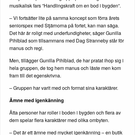
musikalisk fars ”Handlingskraft om en bod i bygden”.
– Vi fortsätter lite på samma koncept som förra årets
seniorspex med Stjärnorna på fortet, kan man säga.
Det här är roligt med underfundigheter, säger Gunilla
Pihlblad som tillsammans med Dag Stranneby står för
manus och regi.
Men, tillägger Gunilla Pihlblad, de har pratat ihop sig i
hela gruppen, de tog hem manus och läste men kom
fram till det egenskrivna.
– Gruppen har varit med och format sina karaktärer.
Ämne med igenkänning
Åtta personer har roller i boden i bygden och flera av
dem spelar flera karaktärer med olika ombyten.
– Det är ett ämne med mycket igenkänning – en butik