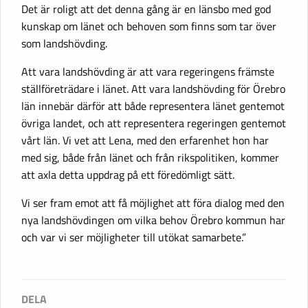
Det är roligt att det denna gång är en länsbo med god
kunskap om länet och behoven som finns som tar över
som landshövding.
Att vara landshövding är att vara regeringens främste
ställföreträdare i länet. Att vara landshövding för Örebro
län innebär därför att både representera länet gentemot
övriga landet, och att representera regeringen gentemot
vårt län. Vi vet att Lena, med den erfarenhet hon har
med sig, både från länet och från rikspolitiken, kommer
att axla detta uppdrag på ett föredömligt sätt.
Vi ser fram emot att få möjlighet att föra dialog med den
nya landshövdingen om vilka behov Örebro kommun har
och var vi ser möjligheter till utökat samarbete.”