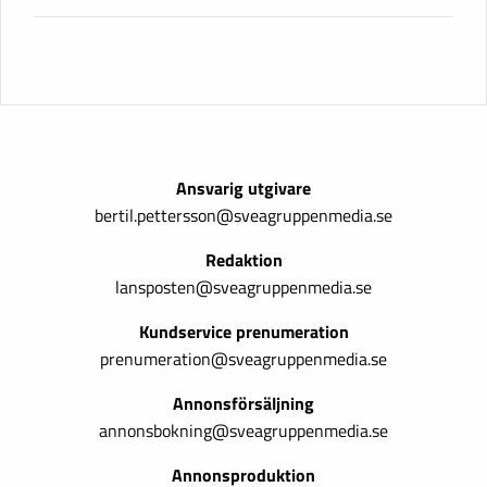
Ansvarig utgivare
bertil.pettersson@sveagruppenmedia.se
Redaktion
lansposten@sveagruppenmedia.se
Kundservice prenumeration
prenumeration@sveagruppenmedia.se
Annonsförsäljning
annonsbokning@sveagruppenmedia.se
Annonsproduktion