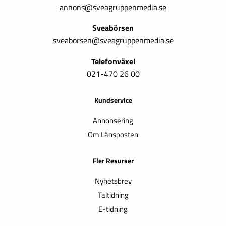
annons@sveagruppenmedia.se
Sveabörsen
sveaborsen@sveagruppenmedia.se
Telefonväxel
021-470 26 00
Kundservice
Annonsering
Om Länsposten
Fler Resurser
Nyhetsbrev
Taltidning
E-tidning