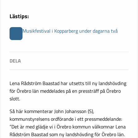
Lästips:
Musikfestival i Kopparberg under dagarna två
Lena Rådström Baastad har utsetts till ny landshövding
för Örebro län meddelades på en pressträff på Örebro
slott.
Så här kommenterar John Johansson (S),
kommunstyrelsens ordförande i ett pressmeddelande:
”Det är med glädje vi i Örebro kommun välkomnar Lena
Rådström Baastad som ny landshövding för Örebro län.