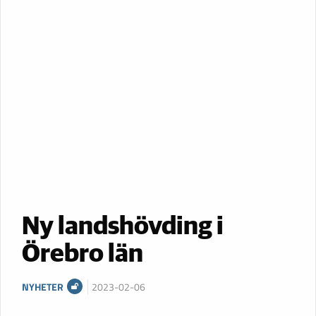
Ny landshövding i
Örebro län
NYHETER
2023-02-06