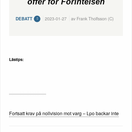
offer för Förintelsen
2023-01-27
av Frank Tholfsson (C)
DEBATT
Lästips:
Fortsatt krav på nollvision mot varg – Lpo backar inte