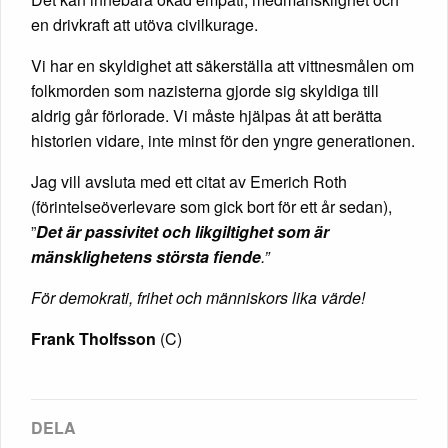
en drivkraft att utöva civilkurage.
Vi har en skyldighet att säkerställa att vittnesmålen om
folkmorden som nazisterna gjorde sig skyldiga till
aldrig går förlorade. Vi måste hjälpas åt att berätta
historien vidare, inte minst för den yngre generationen.
Jag vill avsluta med ett citat av Emerich Roth
(förintelseöverlevare som gick bort för ett år sedan),
”
Det är passivitet och likgiltighet som är
mänsklighetens största fiende
.”
För demokrati, frihet och människors lika värde!
Frank Tholfsson
(C)