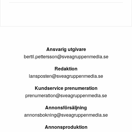
Ansvarig utgivare
bertil.pettersson@sveagruppenmedia.se
Redaktion
lansposten@sveagruppenmedia.se
Kundservice prenumeration
prenumeration@sveagruppenmedia.se
Annonsförsäljning
annonsbokning@sveagruppenmedia.se
Annonsproduktion