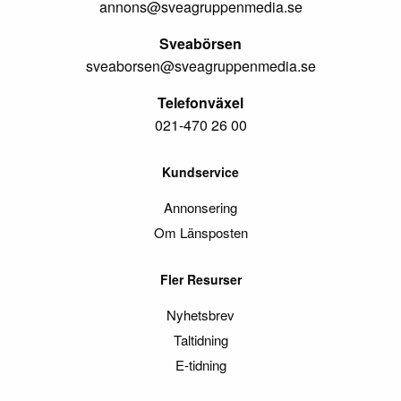
annons@sveagruppenmedia.se
Sveabörsen
sveaborsen@sveagruppenmedia.se
Telefonväxel
021-470 26 00
Kundservice
Annonsering
Om Länsposten
Fler Resurser
Nyhetsbrev
Taltidning
E-tidning