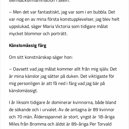
– Men det var fantastiskt, jag var som i en bubbla. Det
var nog en av mina första konstupplevelser, jag blev helt
uppslukad, säger Maria Victoria som tidigare målat
mycket blommor och porträtt.
Känslomässig färg
Om sitt konstnärskap säger hon:
– Oavsett vad jag målat kommer allt från mig själv. Det
är mina känslor jag sätter på duken. Det viktigaste för
mig personligen är att få ned i färg vad jag bär på
känslomässigt.
I år liksom tidigare år dominerar kvinnorna, både bland
de sökande och i urvalet. Av de antagna är 89 kvinnor
och 70 män. Åldersspannet är stort, yngst är 18-åriga
Miles från Bromma och äldst är 89-åriga Per Torvald