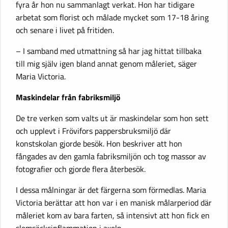
fyra år hon nu sammanlagt verkat. Hon har tidigare
arbetat som florist och målade mycket som 17-18 åring
och senare i livet på fritiden.
– I samband med utmattning så har jag hittat tillbaka
till mig själv igen bland annat genom måleriet, säger
Maria Victoria.
Maskindelar från fabriksmiljö
De tre verken som valts ut är maskindelar som hon sett
och upplevt i Frövifors pappersbruksmiljö där
konstskolan gjorde besök. Hon beskriver att hon
fångades av den gamla fabriksmiljön och tog massor av
fotografier och gjorde flera återbesök.
I dessa målningar är det färgerna som förmedlas. Maria
Victoria berättar att hon var i en manisk målarperiod där
måleriet kom av bara farten, så intensivt att hon fick en
slemsäcksinflammation i axeln.