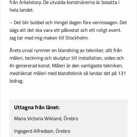
från Arkelstorp. De utvalda konstnärerna är bosatta i
hela landet.
– Det blir bubbel och mingel dagen före vernissagen. Det
sägs att det ska vara ett påkostat och ett roligt event.
Jag tar med mig maken till Stockholm.
Årets urval rymmer en blandning av tekniker, allt från
måleri, teckning och skulptur till installation, video och
AI-genererad konst. Måleri är den vanligaste tekniken,
medräknat måleri med blandteknik så landar det på 131
bidrag.
Uttagna från länet:
Maria Victoria Wikland, Örebro
Ingegerd Alfredson, Örebro