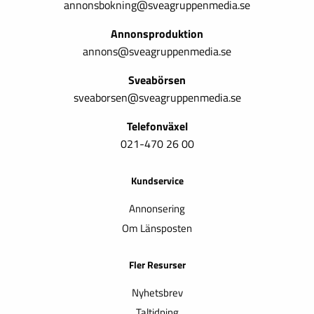
annonsbokning@sveagruppenmedia.se
Annonsproduktion
annons@sveagruppenmedia.se
Sveabörsen
sveaborsen@sveagruppenmedia.se
Telefonväxel
021-470 26 00
Kundservice
Annonsering
Om Länsposten
Fler Resurser
Nyhetsbrev
Taltidning