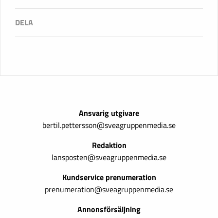
Ansvarig utgivare
bertil.pettersson@sveagruppenmedia.se
Redaktion
lansposten@sveagruppenmedia.se
Kundservice prenumeration
prenumeration@sveagruppenmedia.se
Annonsförsäljning