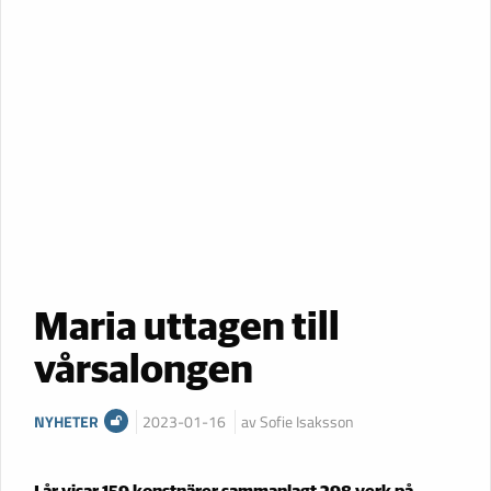
Maria uttagen till
vårsalongen
NYHETER
2023-01-16
av Sofie Isaksson