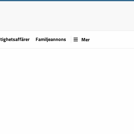
tighetsaffärer
Familjeannons
Mer