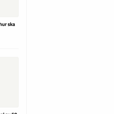
hur ska