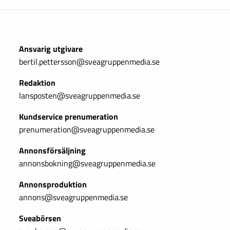
Ansvarig utgivare
bertil.pettersson@sveagruppenmedia.se
Redaktion
lansposten@sveagruppenmedia.se
Kundservice prenumeration
prenumeration@sveagruppenmedia.se
Annonsförsäljning
annonsbokning@sveagruppenmedia.se
Annonsproduktion
annons@sveagruppenmedia.se
Sveabörsen