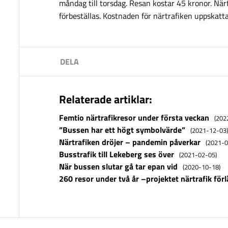
måndag till torsdag. Resan kostar 45 kronor. Nä
förbeställas. Kostnaden för närtrafiken uppskattas 
Relaterade artiklar:
Femtio närtrafikresor under första veckan
(202
”Bussen har ett högt symbolvärde”
(2021-12-03
Närtrafiken dröjer – pandemin påverkar
(2021-0
Busstrafik till Lekeberg ses över
(2021-02-05)
När bussen slutar gå tar epan vid
(2020-10-18)
260 resor under två år –projektet närtrafik för