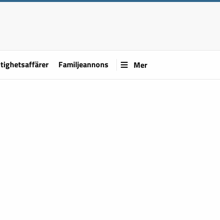
tighetsaffärer
Familjeannons
Mer