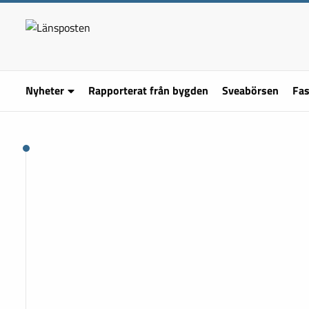
Nyheter
Rapporterat från bygden
Sveabörsen
Fas