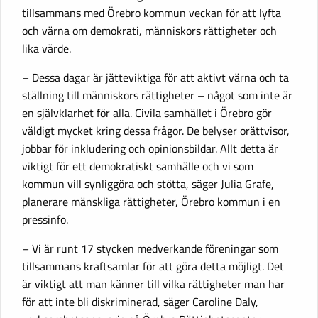
tillsammans med Örebro kommun veckan för att lyfta
och värna om demokrati, människors rättigheter och
lika värde.
– Dessa dagar är jätteviktiga för att aktivt värna och ta
ställning till människors rättigheter – något som inte är
en självklarhet för alla. Civila samhället i Örebro gör
väldigt mycket kring dessa frågor. De belyser orättvisor,
jobbar för inkludering och opinionsbildar. Allt detta är
viktigt för ett demokratiskt samhälle och vi som
kommun vill synliggöra och stötta, säger Julia Grafe,
planerare mänskliga rättigheter, Örebro kommun i en
pressinfo.
– Vi är runt 17 stycken medverkande föreningar som
tillsammans kraftsamlar för att göra detta möjligt. Det
är viktigt att man känner till vilka rättigheter man har
för att inte bli diskriminerad, säger Caroline Daly,