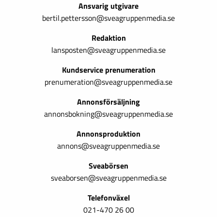
Ansvarig utgivare
bertil.pettersson@sveagruppenmedia.se
Redaktion
lansposten@sveagruppenmedia.se
Kundservice prenumeration
prenumeration@sveagruppenmedia.se
Annonsförsäljning
annonsbokning@sveagruppenmedia.se
Annonsproduktion
annons@sveagruppenmedia.se
Sveabörsen
sveaborsen@sveagruppenmedia.se
Telefonväxel
021-470 26 00