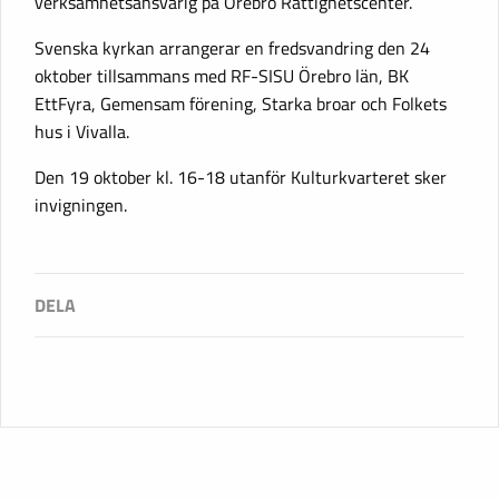
verksamhetsansvarig på Örebro Rättighetscenter.
Svenska kyrkan arrangerar en fredsvandring den 24
oktober tillsammans med RF-SISU Örebro län, BK
EttFyra, Gemensam förening, Starka broar och Folkets
hus i Vivalla.
Den 19 oktober kl. 16-18 utanför Kulturkvarteret sker
invigningen.