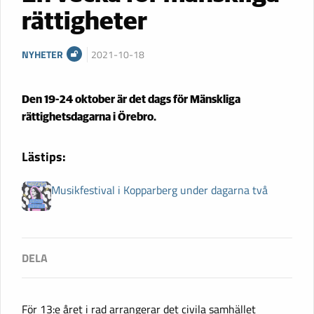
rättigheter
NYHETER
2021-10-18
Den 19-24 oktober är det dags för Mänskliga
rättighetsdagarna i Örebro.
Lästips:
Musikfestival i Kopparberg under dagarna två
För 13:e året i rad arrangerar det civila samhället