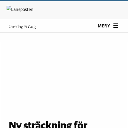
MENY
Onsdag 5 Aug
Ny sträckning för