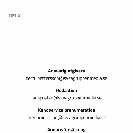
Ansvarig utgivare
bertil.pettersson@sveagruppenmedia.se
Redaktion
lansposten@sveagruppenmedia.se
Kundservice prenumeration
prenumeration@sveagruppenmedia.se
Annonsförsäljning