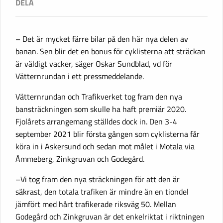
– Det är mycket färre bilar på den här nya delen av
banan. Sen blir det en bonus för cyklisterna att sträckan
är väldigt vacker, säger Oskar Sundblad, vd för
Vätternrundan i ett pressmeddelande.
Vätternrundan och Trafikverket tog fram den nya
bansträckningen som skulle ha haft premiär 2020.
Fjolårets arrangemang ställdes dock in. Den 3-4
september 2021 blir första gången som cyklisterna får
köra in i Askersund och sedan mot målet i Motala via
Åmmeberg, Zinkgruvan och Godegård.
–Vi tog fram den nya sträckningen för att den är
säkrast, den totala trafiken är mindre än en tiondel
jämfört med hårt trafikerade riksväg 50. Mellan
Godegård och Zinkgruvan är det enkelriktat i riktningen