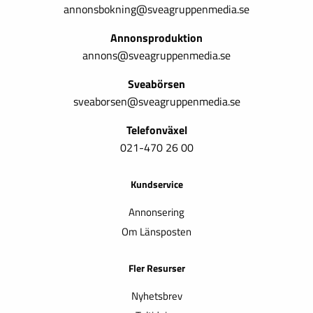
annonsbokning@sveagruppenmedia.se
Annonsproduktion
annons@sveagruppenmedia.se
Sveabörsen
sveaborsen@sveagruppenmedia.se
Telefonväxel
021-470 26 00
Kundservice
Annonsering
Om Länsposten
Fler Resurser
Nyhetsbrev