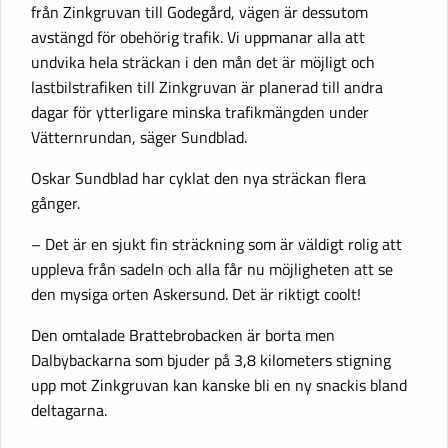
från Zinkgruvan till Godegård, vägen är dessutom
avstängd för obehörig trafik. Vi uppmanar alla att
undvika hela sträckan i den mån det är möjligt och
lastbilstrafiken till Zinkgruvan är planerad till andra
dagar för ytterligare minska trafikmängden under
Vätternrundan, säger Sundblad.
Oskar Sundblad har cyklat den nya sträckan flera
gånger.
– Det är en sjukt fin sträckning som är väldigt rolig att
uppleva från sadeln och alla får nu möjligheten att se
den mysiga orten Askersund. Det är riktigt coolt!
Den omtalade Brattebrobacken är borta men
Dalbybackarna som bjuder på 3,8 kilometers stigning
upp mot Zinkgruvan kan kanske bli en ny snackis bland
deltagarna.