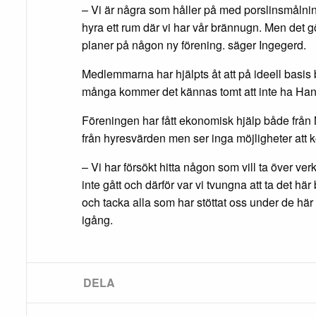
– Vi är några som håller på med porslinsmålni
hyra ett rum där vi har vår brännugn. Men det gö
planer på någon ny förening. säger Ingegerd.
Medlemmarna har hjälpts åt att på ideell basis
många kommer det kännas tomt att inte ha Hantve
Föreningen har fått ekonomisk hjälp både frå
från hyresvärden men ser inga möjligheter att 
– Vi har försökt hitta någon som vill ta över v
inte gått och därför var vi tvungna att ta det här 
och tacka alla som har stöttat oss under de här 
igång.