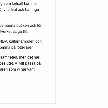
ng som fortsatt kommer
r vi privat och har inga
 bemanna butiken och för
rket att gå till.
n NBV, kulturnämnden och
komma på fötter igen.
erksamheten, men det har
beslutet. Vi vill passa på
åren som vi har varit