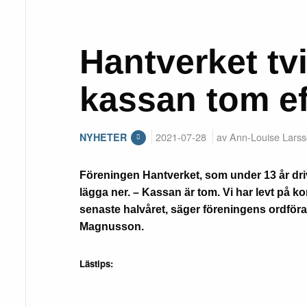
Hantverket tv
kassan tom e
2021-07-28
av Ann-Louise Lars
NYHETER
Föreningen Hantverket, som under 13 år drivi
lägga ner. – Kassan är tom. Vi har levt på k
senaste halvåret, säger föreningens ordför
Magnusson.
Lästips: