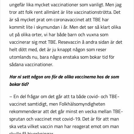
ungefär lika mycket vaccinationer som vanligt. Men jag
tror att folk rent allmänt är lite vaccinationströtta. Det
är så mycket prat om coronavaccinet att TBE har
kommit lite i skymundan i år. Men det ser så klart olika
ut på olika orter, vi har både barn och vuxna som
vaccinerar sig mot TBE. Resevaccin å andra sidan är det
helt dött med, det är ju knappt någon som reser
utomlands nu, bara några enstaka som bokar tid för
sådana vaccinationer.
Har ni sett någon oro för de olika vaccinerna hos de som
bokar tid?
– En del frågar om det går att ta både covid- och TBE-
vaccinet samtidigt, men Folkhälsomyndigheten
rekommenderar att det går minst en vecka mellan TBE-
sprutan och vaccinet mot covid-19. Det är för att man
ska veta vilket vaccin man har reagerat emot om man
skulle få biverkningar.