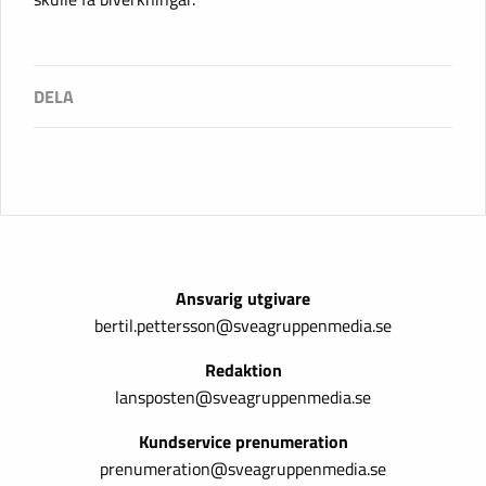
Ansvarig utgivare
bertil.pettersson@sveagruppenmedia.se
Redaktion
lansposten@sveagruppenmedia.se
Kundservice prenumeration
prenumeration@sveagruppenmedia.se