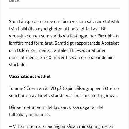
Som Länsposten skrev om förra veckan så visar statistik
från Folkhälsomyndigheten att antalet fall av TBE,
virussjukdomen som sprids via fästingar, har fördubblats
jämfört med förra året. Samtidigt rapporterade Apoteket
och Doktor24 i maj att antalet TBE-vaccinationer
minskat med cirka 40 procent sedan coronapandemin
startade.
Vaccinationströtthet
Tommy Söderman är VD på Capio Läkargruppen i Örebro
som har en av länets största vaccinationsmottagningar.
Där ser det ut som det brukar; vissa dagar är det
fullbokat, andra inte.
– Vi har inte märkt av någon sådan minskning, det är