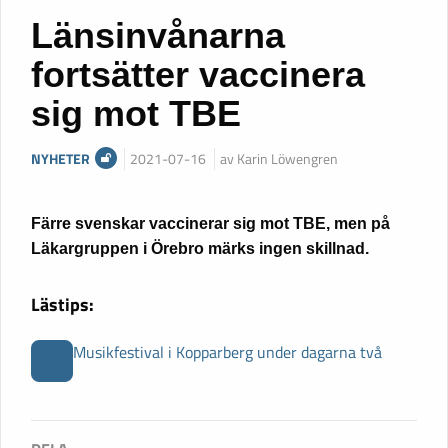
Länsinvånarna
fortsätter vaccinera
sig mot TBE
NYHETER
2021-07-16
av Karin Löwengren
Färre svenskar vaccinerar sig mot TBE, men på
Läkargruppen i Örebro märks ingen skillnad.
Lästips:
Musikfestival i Kopparberg under dagarna två