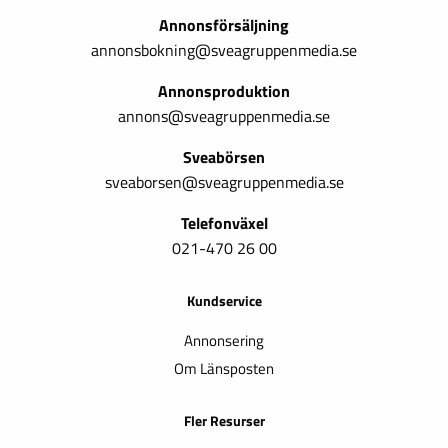
Annonsförsäljning
annonsbokning@sveagruppenmedia.se
Annonsproduktion
annons@sveagruppenmedia.se
Sveabörsen
sveaborsen@sveagruppenmedia.se
Telefonväxel
021-470 26 00
Kundservice
Annonsering
Om Länsposten
Fler Resurser