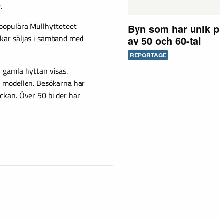
.
 populära Mullhytteteet
Byn som har unik p
ukar säljas i samband med
av 50 och 60-tal
REPORTAGE
 gamla hyttan visas.
m modellen. Besökarna har
ackan. Över 50 bilder har