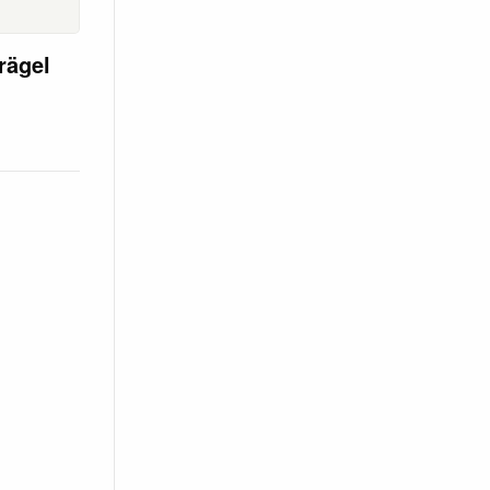
rägel