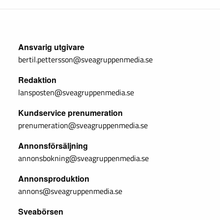
Ansvarig utgivare
bertil.pettersson@sveagruppenmedia.se
Redaktion
lansposten@sveagruppenmedia.se
Kundservice prenumeration
prenumeration@sveagruppenmedia.se
Annonsförsäljning
annonsbokning@sveagruppenmedia.se
Annonsproduktion
annons@sveagruppenmedia.se
Sveabörsen