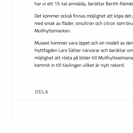
har vi ett 15-tal anmälda, berättar Berith Palmér
Det kommer också finnas möjlighet att köpa det
med smak av fläder, smultron och citron som br
Mullhyttemarken.
Museet kommer vara öppet och en modell av den
Hyttfogden Lars Sätter närvarar och berättar o
möjlighet att rösta på bilder till Mullhyttealman
kommit in till tävlingen vilket är nytt rekord.