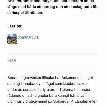
Askersunds innebandyklubb står starkare än på
länge med både ett herrlag och ett damlag redo för
seriespel till hösten.
Lästips:
Sommarquiz
Sedan några veckor tillbaka har Askersund ett eget
damlag i innebandy – något som klubben saknat
under de senaste tre-fyra åren. Tjejerna har under
rådande omständigheter bara kunnat träna fys
utomhus vid utegymmet på Solberga IP. Längtan efter