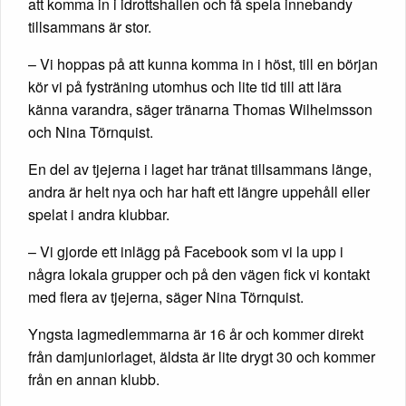
att komma in i idrottshallen och få spela innebandy
tillsammans är stor.
– Vi hoppas på att kunna komma in i höst, till en början
kör vi på fysträning utomhus och lite tid till att lära
känna varandra, säger tränarna Thomas Wilhelmsson
och Nina Törnquist.
En del av tjejerna i laget har tränat tillsammans länge,
andra är helt nya och har haft ett längre uppehåll eller
spelat i andra klubbar.
– Vi gjorde ett inlägg på Facebook som vi la upp i
några lokala grupper och på den vägen fick vi kontakt
med flera av tjejerna, säger Nina Törnquist.
Yngsta lagmedlemmarna är 16 år och kommer direkt
från damjuniorlaget, äldsta är lite drygt 30 och kommer
från en annan klubb.