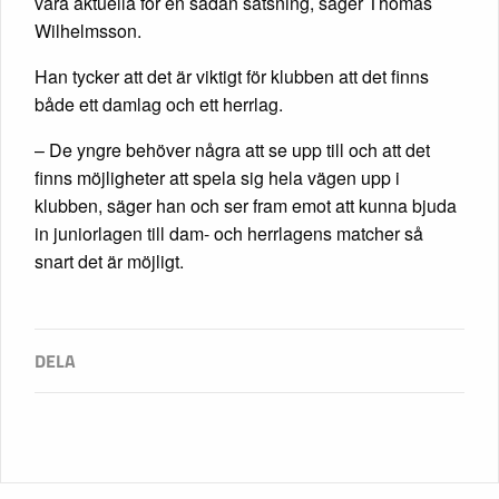
vara aktuella för en sådan satsning, säger Thomas
Wilhelmsson.
Han tycker att det är viktigt för klubben att det finns
både ett damlag och ett herrlag.
– De yngre behöver några att se upp till och att det
finns möjligheter att spela sig hela vägen upp i
klubben, säger han och ser fram emot att kunna bjuda
in juniorlagen till dam- och herrlagens matcher så
snart det är möjligt.