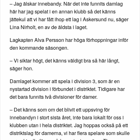
– Jag älskar innebandy. När det inte funnits damlag
här har jag spelat i en annan klubb så det känns
jättekul att vi har fått ihop ett lag i Askersund nu, säger
Lina Nirholt, en av de äldsta i laget.
Lagkapten Alva Persson har höga förhoppningar inför
den kommande säsongen.
– Vi siktar högt, det känns väldigt bra så här långt,
säger hon.
Damlaget kommer att spela i division 3, som är en
nystartad division i förbundet i distriktet. Tidigare har
det bara funnits två divisioner för damer.
– Det känns som om det blivit ett uppsving för
innebandyn i stort sista året, inte bara lokalt för oss i
klubben utan i hela distriktet. Jag hoppas också på ett
distriktslag för damerna, vi har flera spelare som skulle