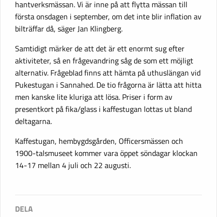
hantverksmässan. Vi är inne på att flytta mässan till
första onsdagen i september, om det inte blir inflation av
bilträffar då, säger Jan Klingberg.
Samtidigt märker de att det är ett enormt sug efter
aktiviteter, så en frågevandring såg de som ett möjligt
alternativ. Frågeblad finns att hämta på uthuslängan vid
Pukestugan i Sannahed. De tio frågorna är lätta att hitta
men kanske lite kluriga att lösa. Priser i form av
presentkort på fika/glass i kaffestugan lottas ut bland
deltagarna.
Kaffestugan, hembygdsgården, Officersmässen och
1900-talsmuseet kommer vara öppet söndagar klockan
14-17 mellan 4 juli och 22 augusti.