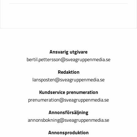
Ansvarig utgivare
bertil.pettersson@sveagruppenmedia.se
Redaktion
lansposten@sveagruppenmedia.se
Kundservice prenumeration
prenumeration@sveagruppenmedia.se
Annonsförsäljning
annonsbokning@sveagruppenmedia.se
Annonsproduktion