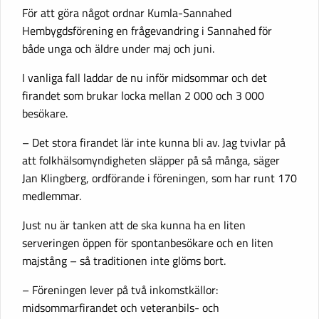
För att göra något ordnar Kumla-Sannahed
Hembygdsförening en frågevandring i Sannahed för
både unga och äldre under maj och juni.
I vanliga fall laddar de nu inför midsommar och det
firandet som brukar locka mellan 2 000 och 3 000
besökare.
– Det stora firandet lär inte kunna bli av. Jag tvivlar på
att folkhälsomyndigheten släpper på så många, säger
Jan Klingberg, ordförande i föreningen, som har runt 170
medlemmar.
Just nu är tanken att de ska kunna ha en liten
serveringen öppen för spontanbesökare och en liten
majstång – så traditionen inte glöms bort.
– Föreningen lever på två inkomstkällor:
midsommarfirandet och veteranbils- och