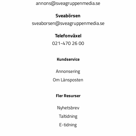
annons@sveagruppenmedia.se
Sveabörsen
sveaborsen@sveagruppenmedia.se
Telefonväxel
021-470 26 00
Kundservice
Annonsering
Om Länsposten
Fler Resurser
Nyhetsbrev
Taltidning
E-tidning