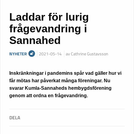
Laddar för lurig
frågevandring i
Sannahed
NYHETER
2021-05-14
av Cathrine Gustavsson
Inskränkningar i pandemins spår vad gäller hur vi
får mötas har påverkat många föreningar. Nu
svarar Kumla-Sannaheds hembygdsförening
genom att ordna en frågevandring.