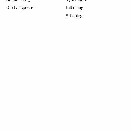
Om Länsposten
Taltidning
E-tidning