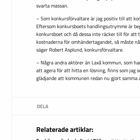
svarta massan.
– Som konkursförvaltare är jag positiv till att 
Eftersom konkursboets handlingsutrymme är begr
konkursboet och då dessa inte räcker till för att
kostnaderna för omhändertagandet, så måste nå
säger Robert Asplund, konkursförvaltare.
– Några andra aktörer än Laxå kommun, som har
att agera för att hitta en lösning, finns som jag s
glädjande att kommunen redan nu gjort samma a
Relaterade artiklar: