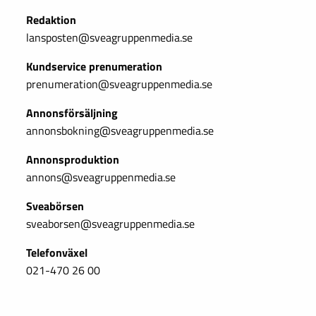
Redaktion
lansposten@sveagruppenmedia.se
Kundservice prenumeration
prenumeration@sveagruppenmedia.se
Annonsförsäljning
annonsbokning@sveagruppenmedia.se
Annonsproduktion
annons@sveagruppenmedia.se
Sveabörsen
sveaborsen@sveagruppenmedia.se
Telefonväxel
021-470 26 00