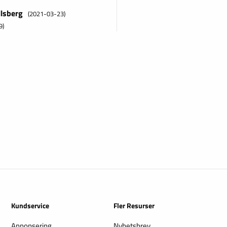
llsberg
(2021-03-23)
9)
Kundservice
Fler Resurser
Annonsering
Nyhetsbrev