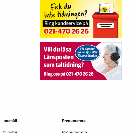
Innehåll
Prenumerera
Nyheter
Prenumerera