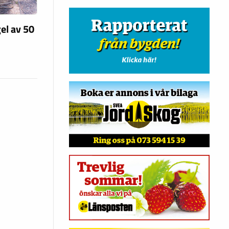
el av 50