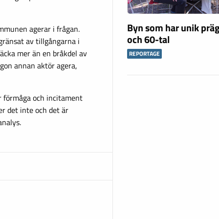
Byn som har unik präg
kommunen agerar i frågan.
och 60-tal
änsat av tillgångarna i
 täcka mer än en bråkdel av
REPORTAGE
gon annan aktör agera,
 förmåga och incitament
er det inte och det är
nalys.