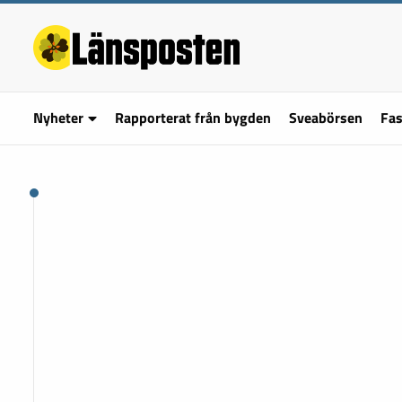
Nyheter
Rapporterat från bygden
Sveabörsen
Fas