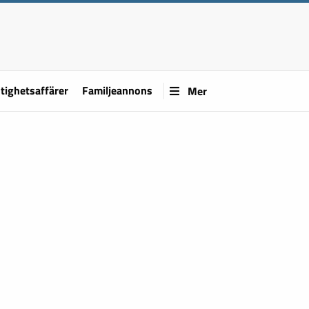
tighetsaffärer
Familjeannons
Mer