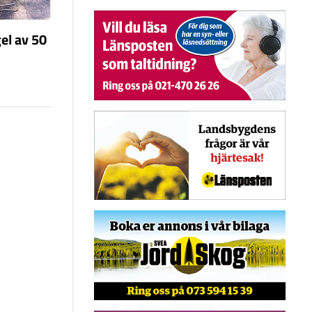
el av 50