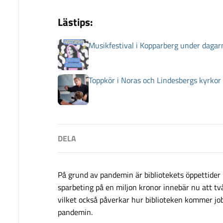
Lästips:
Musikfestival i Kopparberg under dagar
Toppkör i Noras och Lindesbergs kyrkor
På grund av pandemin är bibliotekets öppettider 
sparbeting på en miljon kronor innebär nu att två
vilket också påverkar hur biblioteken kommer job
pandemin.