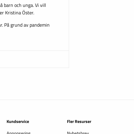
barn och unga. Vi vill
er Kristina Öster.
ar. På grund av pandemin
Kundservice
Fler Resurser
Annonsering
Nyhetsbrev