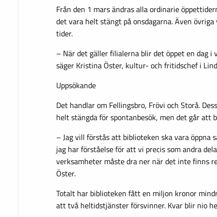
Från den 1 mars ändras alla ordinarie öppettide
det vara helt stängt på onsdagarna. Även övriga 
tider.
– När det gäller filialerna blir det öppet en dag i v
säger Kristina Öster, kultur- och fritidschef i Lin
Uppsökande
Det handlar om Fellingsbro, Frövi och Storå. Dess
helt stängda för spontanbesök, men det går att b
– Jag vill förstås att biblioteken ska vara öppna
jag har förståelse för att vi precis som andra d
verksamheter måste dra ner när det inte finns re
Öster.
Totalt har biblioteken fått en miljon kronor mind
att två heltidstjänster försvinner. Kvar blir nio he