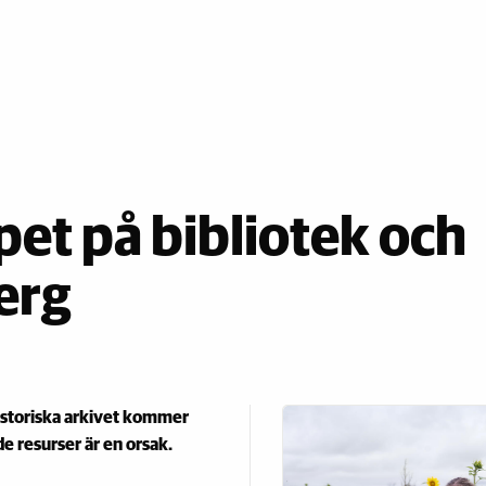
pet på bibliotek och
erg
istoriska arkivet kommer
e resurser är en orsak.