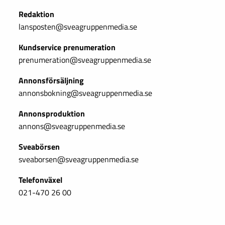
Redaktion
lansposten@sveagruppenmedia.se
Kundservice prenumeration
prenumeration@sveagruppenmedia.se
Annonsförsäljning
annonsbokning@sveagruppenmedia.se
Annonsproduktion
annons@sveagruppenmedia.se
Sveabörsen
sveaborsen@sveagruppenmedia.se
Telefonväxel
021-470 26 00