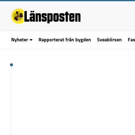
Nyheter
Rapporterat från bygden
Sveabörsen
Fas