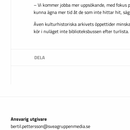
– Vi kommer jobba mer uppsökande, med fokus på 
kunna ägna mer tid åt de som inte hittar hit, säg
Även kulturhistoriska arkivets öppettider minsk
kör i nuläget inte biblioteksbussen efter turlista.
Ansvarig utgivare
bertil.pettersson@sveagruppenmedia.se