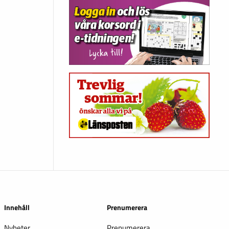
Innehåll
Prenumerera
Nyheter
Prenumerera