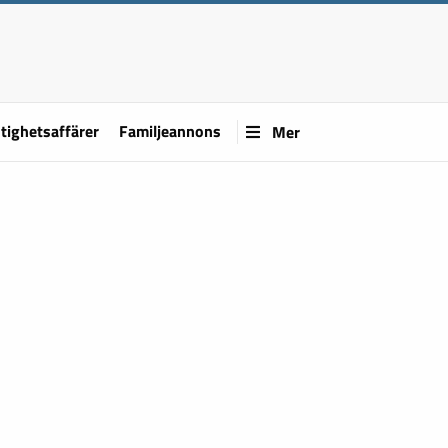
tighetsaffärer
Familjeannons
Mer