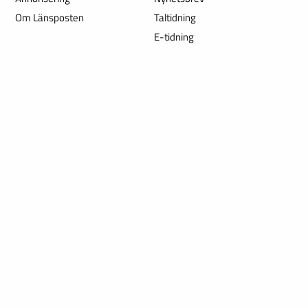
Om Länsposten
Taltidning
E-tidning