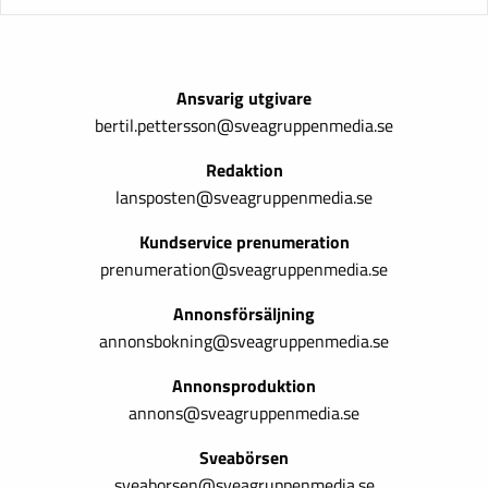
Ansvarig utgivare
bertil.pettersson@sveagruppenmedia.se
Redaktion
lansposten@sveagruppenmedia.se
Kundservice prenumeration
prenumeration@sveagruppenmedia.se
Annonsförsäljning
annonsbokning@sveagruppenmedia.se
Annonsproduktion
annons@sveagruppenmedia.se
Sveabörsen
sveaborsen@sveagruppenmedia.se