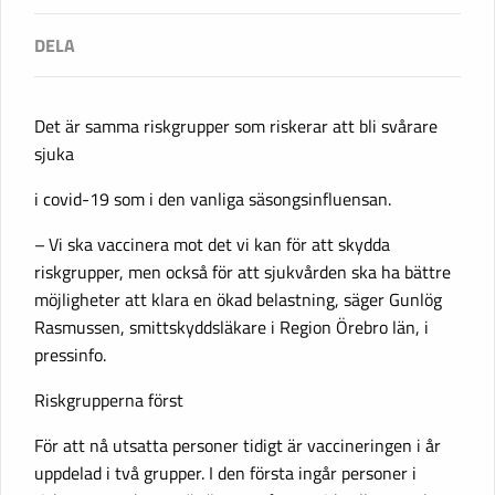
Det är samma riskgrupper som riskerar att bli svårare
sjuka
i covid-19 som i den vanliga säsongsinfluensan­.
– Vi ska vaccinera mot det vi kan för att skydda
riskgrupper, men också för att sjukvården ska ha bättre
möjligheter att klara en ökad belastning, säger­ Gunlög
Rasmussen, smittskyddsläkare i Region Örebro län, i
pressinfo.
Riskgrupperna först
För att nå utsatta personer tidigt är vaccineringen i år
uppdelad i två grupper. I den första ingår personer i