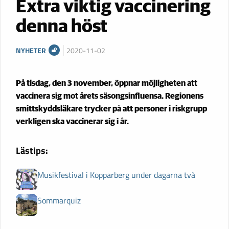
Extra viktig vaccinering
denna höst
NYHETER
2020-11-02
På tisdag, den 3 november­, öppnar möjligheten att
vaccinera sig mot årets säsongsinfluensa­. Regionens
smittskydds­läkare trycker på att personer i riskgrupp
verkligen ska vaccinerar sig i år.
Lästips:
Musikfestival i Kopparberg under dagarna två
Sommarquiz