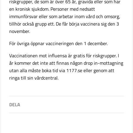
riskgrupper, de som är över 65 år, gravida eller som har
en kronisk sjukdom. Personer med nedsatt
immunförsvar eller som arbetar inom vård och omsorg,
tillhör också grupp ett. De får börja vaccinera sig den 3
november.
För övriga öppnar vaccineringen den 1 december.
Vaccinationen mot influensa­ är gratis för riskgrupper. I
år kommer det inte att finnas någon­ drop in-mottagning
utan alla måste boka tid via 1177.se eller genom att
ringa till sin vårdcentral.