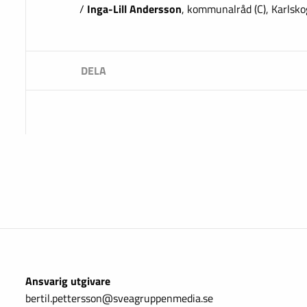
/
Inga-Lill Andersson
, kommunalråd (C), Karlsko
Ansvarig utgivare
bertil.pettersson@sveagruppenmedia.se