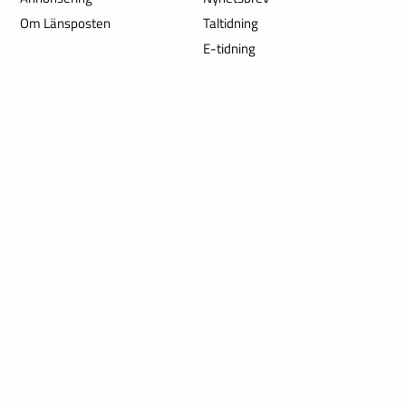
Om Länsposten
Taltidning
E-tidning