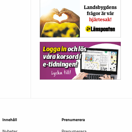
Innehåll
Prenumerera
Nyheter
Prenumerera