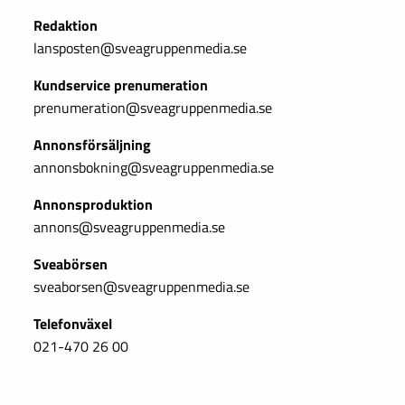
Redaktion
lansposten@sveagruppenmedia.se
Kundservice prenumeration
prenumeration@sveagruppenmedia.se
Annonsförsäljning
annonsbokning@sveagruppenmedia.se
Annonsproduktion
annons@sveagruppenmedia.se
Sveabörsen
sveaborsen@sveagruppenmedia.se
Telefonväxel
021-470 26 00