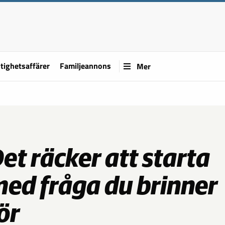
tighetsaffärer
Familjeannons
Mer
et räcker att starta
ed fråga du brinner
ör