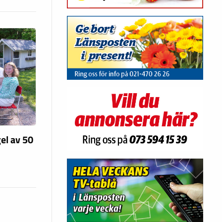
el av 50