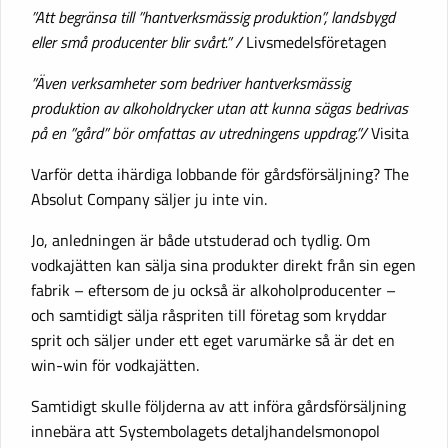
”Att begränsa till ”hantverksmässig produktion”, landsbygd
eller små producenter blir svårt.” /
Livsmedelsföretagen
”Även verksamheter som bedriver hantverksmässig
produktion av alkoholdrycker utan att kunna sägas bedrivas
på en ”gård” bör omfattas av utredningens uppdrag.”/
Visita
Varför detta ihärdiga lobbande för gårdsförsäljning? The
Absolut Company säljer ju inte vin.
Jo, anledningen är både utstuderad och tydlig. Om
vodkajätten kan sälja sina produkter direkt från sin egen
fabrik – eftersom de ju också är alkoholproducenter –
och samtidigt sälja råspriten till företag som kryddar
sprit och säljer under ett eget varumärke så är det en
win-win för vodkajätten.
Samtidigt skulle följderna av att införa gårdsförsäljning
innebära att Systembolagets detaljhandelsmonopol