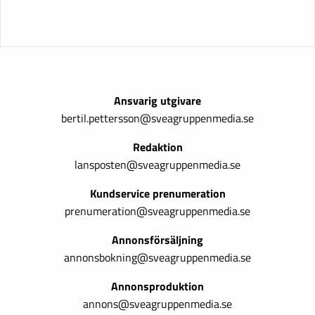
Ansvarig utgivare
bertil.pettersson@sveagruppenmedia.se
Redaktion
lansposten@sveagruppenmedia.se
Kundservice prenumeration
prenumeration@sveagruppenmedia.se
Annonsförsäljning
annonsbokning@sveagruppenmedia.se
Annonsproduktion
annons@sveagruppenmedia.se