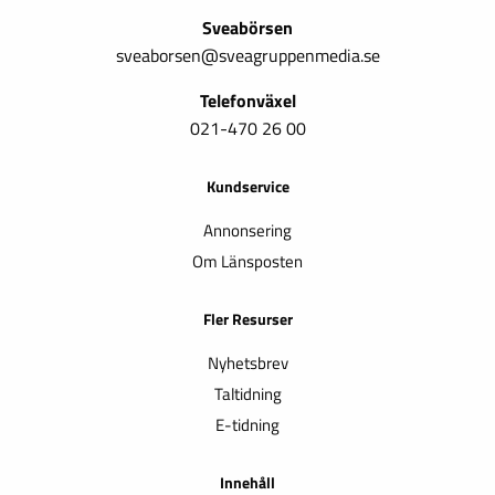
Sveabörsen
sveaborsen@sveagruppenmedia.se
Telefonväxel
021-470 26 00
Kundservice
Annonsering
Om Länsposten
Fler Resurser
Nyhetsbrev
Taltidning
E-tidning
Innehåll