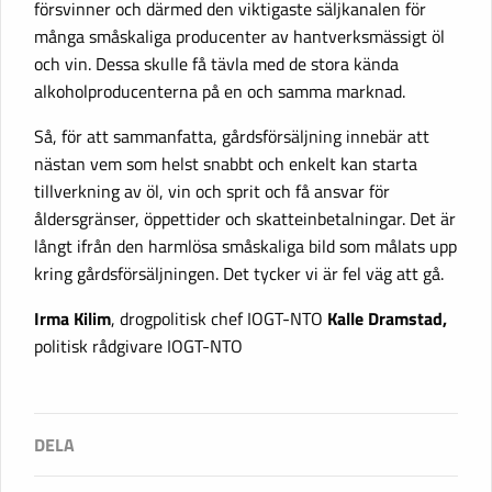
försvinner och därmed den viktigaste säljkanalen för
många småskaliga producenter av hantverksmässigt öl
och vin. Dessa skulle få tävla med de stora kända
alkoholproducenterna på en och samma marknad.
Så, för att sammanfatta, gårdsförsäljning innebär att
nästan vem som helst snabbt och enkelt kan starta
tillverkning av öl, vin och sprit och få ansvar för
åldersgränser, öppettider och skatteinbetalningar. Det är
långt ifrån den harmlösa småskaliga bild som målats upp
kring gårdsförsäljningen. Det tycker vi är fel väg att gå.
Irma Kilim
, drogpolitisk chef IOGT-NTO
Kalle Dramstad,
politisk rådgivare IOGT-NTO