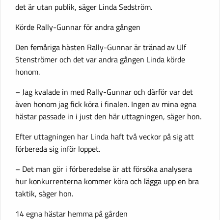
det är utan publik, säger Linda Sedström.
Körde Rally-Gunnar för andra gången
Den femåriga hästen Rally-Gunnar är tränad av Ulf
Stenströmer och det var andra gången Linda körde
honom.
– Jag kvalade in med Rally-Gunnar och därför var det
även honom jag fick köra i finalen. Ingen av mina egna
hästar passade in i just den här uttagningen, säger hon.
Efter uttagningen har Linda haft två veckor på sig att
förbereda sig inför loppet.
– Det man gör i förberedelse är att försöka analysera
hur konkurrenterna kommer köra och lägga upp en bra
taktik, säger hon.
14 egna hästar hemma på gården