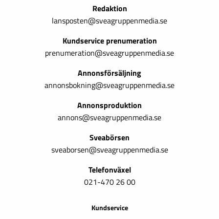
Redaktion
lansposten@sveagruppenmedia.se
Kundservice prenumeration
prenumeration@sveagruppenmedia.se
Annonsförsäljning
annonsbokning@sveagruppenmedia.se
Annonsproduktion
annons@sveagruppenmedia.se
Sveabörsen
sveaborsen@sveagruppenmedia.se
Telefonväxel
021-470 26 00
Kundservice