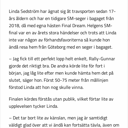
Linda Sedström har ägnat sig åt travsporten sedan 17-
års åldern och har en tidigare SM-seger i bagaget från
2018, då med egna hästen Final Dream. Helgens SM-
final var en av årets stora händelser och trots att Linda
inte var någon av förhandsfavoriterna så kunde hon
ändå resa hem från Göteborg med en seger i bagaget.
– Jag fick till ett perfekt lopp helt enkelt, Rally-Gunnar
gjorde det riktigt bra. De andra körde lite för fort i
början, jag låg lite efter men kunde hämta hem det på
slutet, säger hon. Först 50-75 meter från mållinjen
förstod Linda att hon nog skulle vinna.
Finalen kördes förstås utan publik, vilket förtar lite av
upplevelsen tycker Linda.
– Det tar bort lite av känslan, men jag är samtidigt
väldigt glad över att vi ändå kan fortsätta tävla, även om