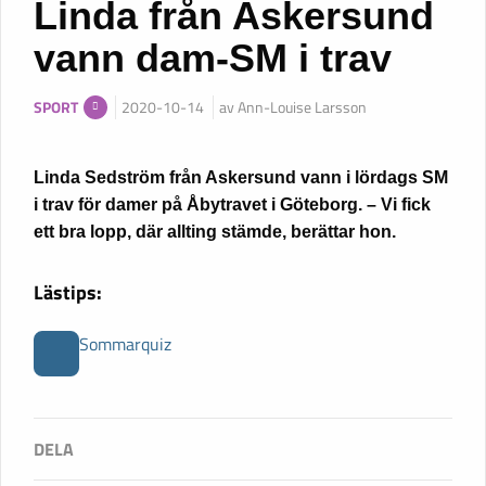
Linda från Askersund
vann dam-SM i trav
SPORT
2020-10-14
av Ann-Louise Larsson
Linda Sedström från Askersund vann i lördags SM
i trav för damer på Åbytravet i Göteborg. – Vi fick
ett bra lopp, där allting stämde, berättar hon.
Lästips:
Sommarquiz