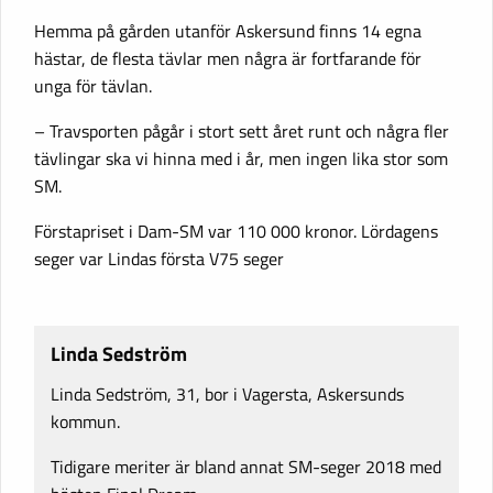
Hemma på gården utanför Askersund finns 14 egna
hästar, de flesta tävlar men några är fortfarande för
unga för tävlan.
– Travsporten pågår i stort sett året runt och några fler
tävlingar ska vi hinna med i år, men ingen lika stor som
SM.
Förstapriset i Dam-SM var 110 000 kronor. Lördagens
seger var Lindas första V75 seger
Linda Sedström
Linda Sedström, 31, bor i Vagersta, Askersunds
kommun.
Tidigare meriter är bland annat SM-seger 2018 med