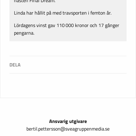
hästen Final Dream.
Linda har hållit på med trav­sporten i femton år.
Lördagens vinst gav 110 000 kronor och 17 gånger
pengarna.
Ansvarig utgivare
bertil.pettersson@sveagruppenmedia.se