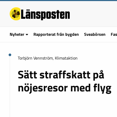
Nyheter
Rapporterat från bygden
Sveabörsen
Fas
Torbjörn Vennström, Klimataktion
Sätt straffskatt på
nöjesresor med flyg