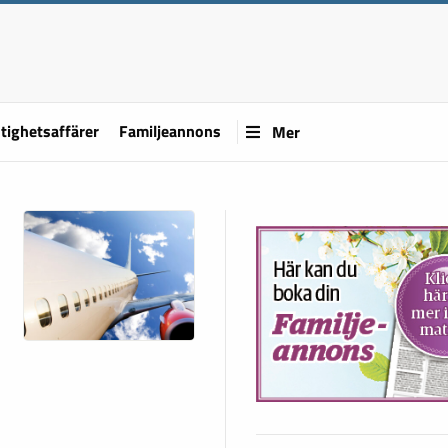
tighetsaffärer
Familjeannons
Mer