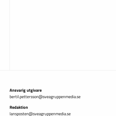
Ansvarig utgivare
bertil.pettersson@sveagruppenmedia.se
Redaktion
lansposten@sveagruppenmedia.se