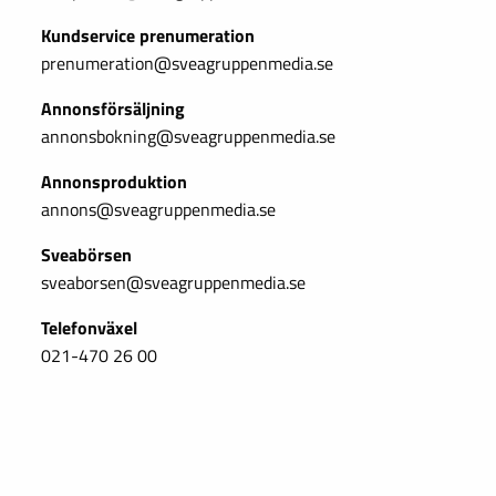
Kundservice prenumeration
prenumeration@sveagruppenmedia.se
Annonsförsäljning
annonsbokning@sveagruppenmedia.se
Annonsproduktion
annons@sveagruppenmedia.se
Sveabörsen
sveaborsen@sveagruppenmedia.se
Telefonväxel
021-470 26 00