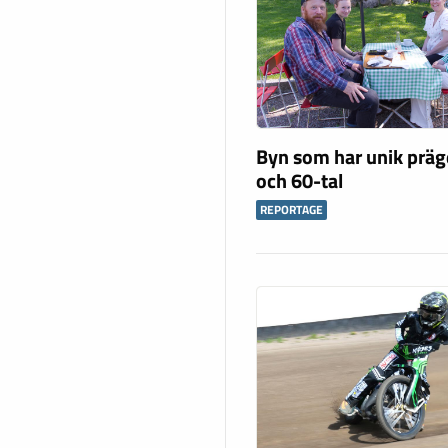
Byn som har unik präg
och 60-tal
REPORTAGE