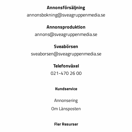
Annonsförsäljning
annonsbokning@sveagruppenmedia.se
Annonsproduktion
annons@sveagruppenmedia.se
Sveabörsen
sveaborsen@sveagruppenmedia.se
Telefonväxel
021-470 26 00
Kundservice
Annonsering
Om Länsposten
Fler Resurser