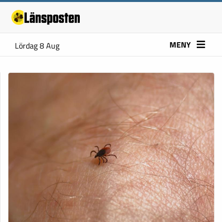
MENY
Lördag 8 Aug