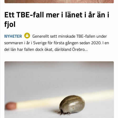
Ett TBE-fall mer i länet i år än i
fjol
NYHETER
Generellt sett minskade TBE-fallen under
sommaren i år i Sverige för första gången sedan 2020. I en
del län har fallen dock ökat, däribland Örebro…