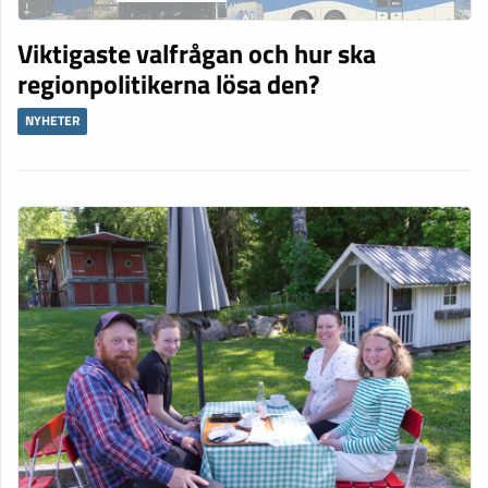
Viktigaste valfrågan och hur ska
regionpolitikerna lösa den?
NYHETER