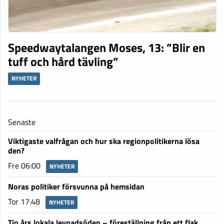
Speedwaytalangen Moses, 13: ”Blir en
tuff och hård tävling”
NYHETER
Senaste
Viktigaste valfrågan och hur ska regionpolitikerna lösa
den?
Fre 06:00
NYHETER
Noras politiker försvunna på hemsidan
Tor 17:48
NYHETER
Tio års lokala levnadsöden – föreställning från ett flak