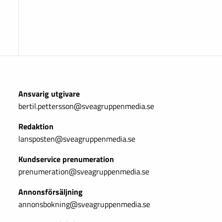
Ansvarig utgivare
bertil.pettersson@sveagruppenmedia.se
Redaktion
lansposten@sveagruppenmedia.se
Kundservice prenumeration
prenumeration@sveagruppenmedia.se
Annonsförsäljning
annonsbokning@sveagruppenmedia.se