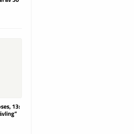
ses, 13:
tävling”