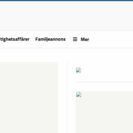
tighetsaffärer
Familjeannons
Mer