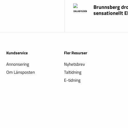
Brunnsberg dr
sensationellt 
DALABYGDEN
Kundservice
Fler Resurser
Annonsering
Nyhetsbrev
Om Länsposten
Taltidning
E-tidning