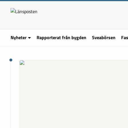
Nyheter
Rapporterat från bygden
Sveabörsen
Fas