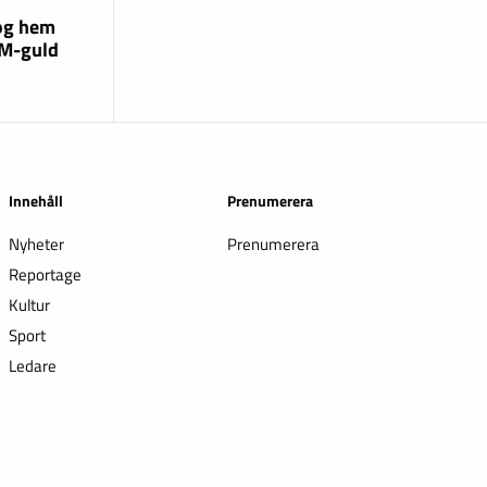
og hem
EM-guld
Innehåll
Prenumerera
Nyheter
Prenumerera
Reportage
Kultur
Sport
Ledare