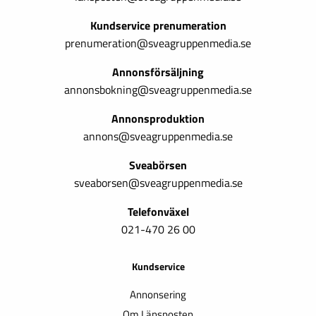
Kundservice prenumeration
prenumeration@sveagruppenmedia.se
Annonsförsäljning
annonsbokning@sveagruppenmedia.se
Annonsproduktion
annons@sveagruppenmedia.se
Sveabörsen
sveaborsen@sveagruppenmedia.se
Telefonväxel
021-470 26 00
Kundservice
Annonsering
Om Länsposten