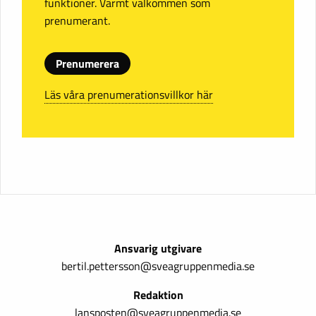
funktioner. Varmt välkommen som
prenumerant.
Prenumerera
Läs våra prenumerationsvillkor här
Ansvarig utgivare
bertil.pettersson@sveagruppenmedia.se
Redaktion
lansposten@sveagruppenmedia.se