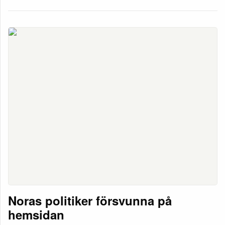
Noras politiker försvunna på
hemsidan