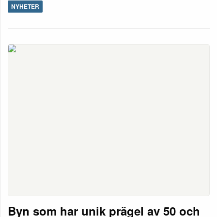
NYHETER
Byn som har unik prägel av 50 och