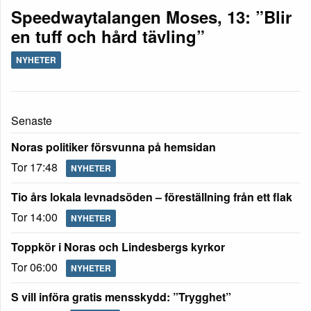
Speedwaytalangen Moses, 13: ”Blir
en tuff och hård tävling”
NYHETER
Senaste
Noras politiker försvunna på hemsidan
Tor 17:48
NYHETER
Tio års lokala levnadsöden – föreställning från ett flak
Tor 14:00
NYHETER
Toppkör i Noras och Lindesbergs kyrkor
Tor 06:00
NYHETER
S vill införa gratis mensskydd: ”Trygghet”