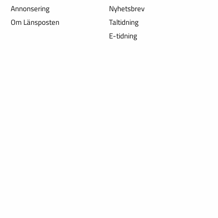
Annonsering
Nyhetsbrev
Om Länsposten
Taltidning
E-tidning