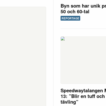
Byn som har unik pr
50 och 60-tal
REPORTAGE
Speedwaytalangen 
13: ”Blir en tuff och
tävling”