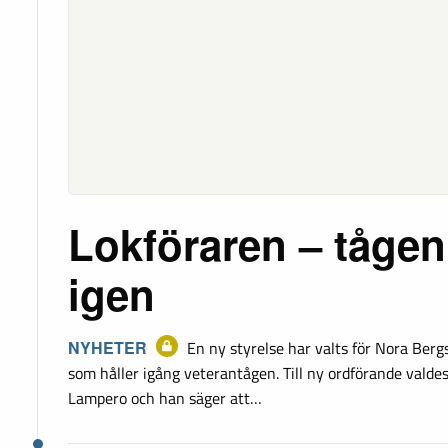
Lokföraren – tågen
igen
NYHETER
En ny styrelse har valts för Nora Berg
som håller igång veterantågen. Till ny ordförande valde
Lampero och han säger att…