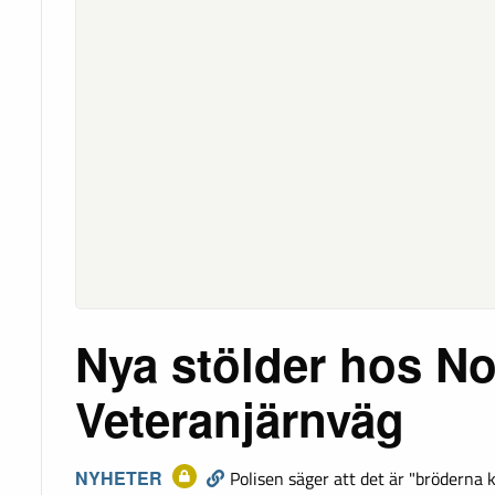
Nya stölder hos No
Veteranjärnväg
NYHETER
Polisen säger att det är "bröderna k