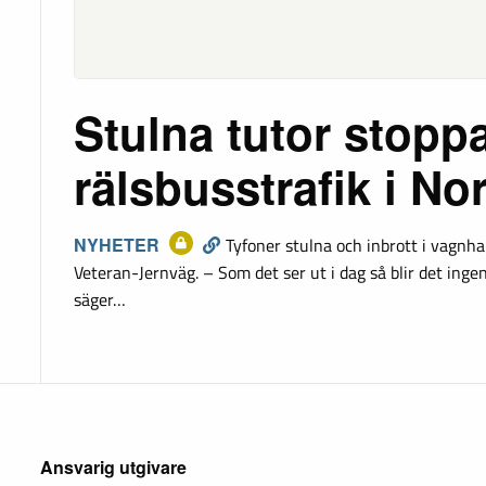
Stulna tutor stopp
rälsbusstrafik i No
NYHETER
Tyfoner stulna och inbrott i vagnh
Veteran-Jernväg. – Som det ser ut i dag så blir det inge
säger…
Ansvarig utgivare