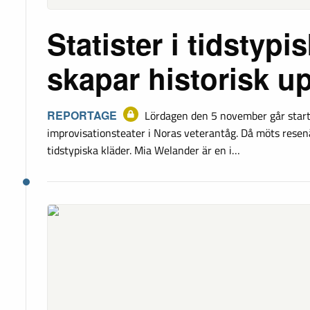
Statister i tidstypi
skapar historisk u
REPORTAGE
Lördagen den 5 november går start
improvisationsteater i Noras veterantåg. Då möts resenä
tidstypiska kläder. Mia Welander är en i…